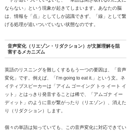
ならない」という現象が起きてしまいます。あなたの脳
は、情報を「点」としてしか認識できず、「線」として繋
げる処理が追いついていない状態なのです。
音声変化（リエゾン・リダクション）が文脈理解を阻
害するメカニズム
英語のリスニングを難しくするもう一つの要因は、「音声
変化」です。例えば、「I’m going to eat it.」という文。ネ
イティブスピーカーは「アイム ゴーイング トゥ イート イ
ット」とはっきり発音することは稀で、「アムゴナ イー
ディット」のように音が繋がったり（リエゾン）、消えた
り（リダクション）します。
個々の単語は知っていても、この音声変化に対応できてい