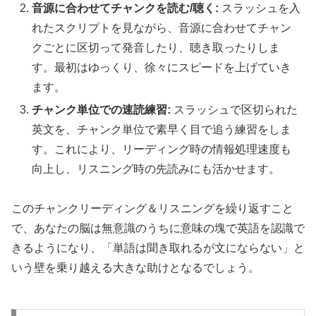
音源に合わせてチャンクを読む/聴く:
スラッシュを入
れたスクリプトを見ながら、音源に合わせてチャン
クごとに区切って発音したり、聴き取ったりしま
す。最初はゆっくり、徐々にスピードを上げていき
ます。
チャンク単位での速読練習:
スラッシュで区切られた
英文を、チャンク単位で素早く目で追う練習をしま
す。これにより、リーディング時の情報処理速度も
向上し、リスニング時の先読みにも活かせます。
このチャンクリーディング＆リスニングを繰り返すこと
で、あなたの脳は無意識のうちに意味の塊で英語を認識で
きるようになり、「単語は聞き取れるが文にならない」と
いう壁を乗り越える大きな助けとなるでしょう。