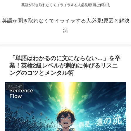
英語が聞き取れなくてイライラする人必見!原因と解決法
英語が聞き取れなくてイライラする人必見!原因と解決
法
「単語はわかるのに文にならない…」を卒
業！英検2級レベルが劇的に伸びるリスニ
ングのコツとメンタル術
リスニング