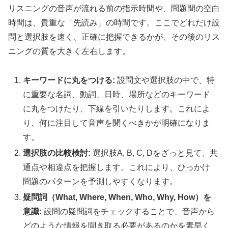
リスニングの音声が流れる前の指示時間や、問題間の空白
時間は、貴重な「先読み」の時間です。ここでどれだけ設
問と選択肢を速く、正確に把握できるかが、その後のリス
ニングの質を大きく左右します。
キーワードに丸をつける:
設問文や選択肢の中で、特
に重要な名詞、動詞、日時、場所などのキーワード
に丸をつけたり、下線を引いたりします。これによ
り、何に注目して音声を聞くべきかが明確になりま
す。
選択肢の比較検討:
選択肢A, B, C, Dをざっと見て、共
通点や相違点を把握します。これにより、ひっかけ
問題のパターンを予測しやすくなります。
疑問詞（What, Where, When, Who, Why, How）を
意識:
設問の疑問詞をチェックすることで、音声から
どのような情報を聞き取る必要があるのかを素早く