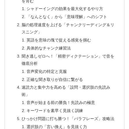
を育む
シャドーイングの効果を最大化するやり方
「なんとなく」から「意味理解」へのシフト
脳の処理速度を上げる「チャンクリーディング＆リ
スニング」
英語を意味の塊で捉える感覚を掴む
具体的なチャンク練習法
聞き逃しゼロへ！「精密ディクテーション」で音を
徹底分析
音声変化の特定と克服
正確な聞き取りが自信に繋がる
速読力と集中力を高める「設問・選択肢の先読み
術」
音声が始まる前の勝負！先読みの極意
キーワードを素早く見抜く訓練
ひっかけ問題に打ち勝つ！「パラフレーズ」攻略法
選択肢の「言い換え」を見抜く力