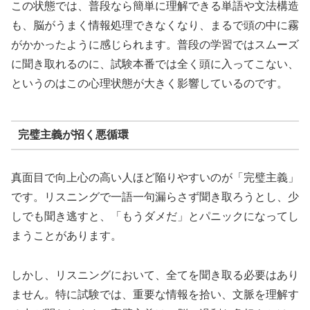
この状態では、普段なら簡単に理解できる単語や文法構造
も、脳がうまく情報処理できなくなり、まるで頭の中に霧
がかかったように感じられます。普段の学習ではスムーズ
に聞き取れるのに、試験本番では全く頭に入ってこない、
というのはこの心理状態が大きく影響しているのです。
完璧主義が招く悪循環
真面目で向上心の高い人ほど陥りやすいのが「完璧主義」
です。リスニングで一語一句漏らさず聞き取ろうとし、少
しでも聞き逃すと、「もうダメだ」とパニックになってし
まうことがあります。
しかし、リスニングにおいて、全てを聞き取る必要はあり
ません。特に試験では、重要な情報を拾い、文脈を理解す