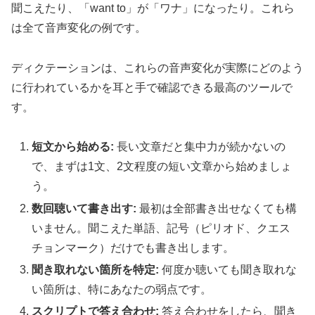
聞こえたり、「want to」が「ワナ」になったり。これら
は全て音声変化の例です。
ディクテーションは、これらの音声変化が実際にどのよう
に行われているかを耳と手で確認できる最高のツールで
す。
短文から始める:
長い文章だと集中力が続かないの
で、まずは1文、2文程度の短い文章から始めましょ
う。
数回聴いて書き出す:
最初は全部書き出せなくても構
いません。聞こえた単語、記号（ピリオド、クエス
チョンマーク）だけでも書き出します。
聞き取れない箇所を特定:
何度か聴いても聞き取れな
い箇所は、特にあなたの弱点です。
スクリプトで答え合わせ:
答え合わせをしたら、聞き