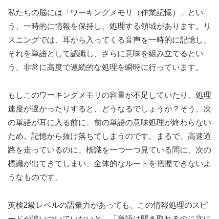
私たちの脳には「ワーキングメモリ（作業記憶）」とい
う、一時的に情報を保持し、処理する領域があります。リ
スニングでは、耳から入ってくる音声を一時的に記憶し、
それを単語として認識し、さらに意味を組み立てるとい
う、非常に高度で連続的な処理を瞬時に行っています。
もしこのワーキングメモリの容量が不足していたり、処理
速度が遅かったりすると、どうなるでしょうか？そう、次
の単語が耳に入る前に、前の単語の意味処理が終わらない
ため、記憶から抜け落ちてしまうのです。まるで、高速道
路を走っているのに、標識を一つ一つ見ている間に、次の
標識が出てきてしまい、全体的なルートを把握できないよ
うなものです。
英検2級レベルの語彙力があっても、この情報処理のスピ
ードが追いついていないと、「単語は聞き取れるのに文に