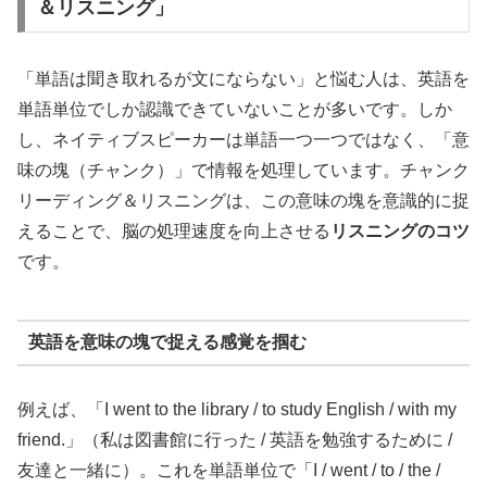
＆リスニング」
「単語は聞き取れるが文にならない」と悩む人は、英語を
単語単位でしか認識できていないことが多いです。しか
し、ネイティブスピーカーは単語一つ一つではなく、「意
味の塊（チャンク）」で情報を処理しています。チャンク
リーディング＆リスニングは、この意味の塊を意識的に捉
えることで、脳の処理速度を向上させる
リスニングのコツ
です。
英語を意味の塊で捉える感覚を掴む
例えば、「I went to the library / to study English / with my
friend.」（私は図書館に行った / 英語を勉強するために /
友達と一緒に）。これを単語単位で「I / went / to / the /