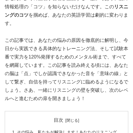
情報処理の「コツ」を知らないだけなんです。この
リスニ
ングのコツ
を掴めば、あなたの英語学習は劇的に変わりま
す。
この記事では、あなたの悩みの原因を徹底的に解明し、今
日から実践できる具体的なトレーニング法、そして試験本
番で実力を120%発揮するためのメンタル術まで、すべて
を網羅しています。この記事を読み終える頃には、あなた
の脳は「点」でしか認識できなかった音を「意味の線」と
して繋ぎ、自信を持ってリスニングに臨めるようになるで
しょう。さあ、一緒にリスニングの壁を突破し、次のレベ
ルへと進むための扉を開きましょう！
目次
その悩み、私たちが解決します！あなたのリスニング