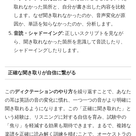
取れなかった箇所と、自分が書き出した内容を比較
します。なぜ聞き取れなかったのか、音声変化が原
因か、単語を知らなかったのか、分析します。
音読・シャドーイング:
正しいスクリプトを見なが
ら、聞き取れなかった箇所を意識して音読したり、
シャドーイングしたりします。
正確な聞き取りが自信に繋がる
この
ディクテーションのやり方
を繰り返すことで、あなた
の耳は英語の音の変化に慣れ、一つ一つの音がより明確に
聞き取れるようになります。この「正確に聞き取れた」と
いう経験は、リスニングに対する自信を育み、試験中の
「焦り」を軽減する効果も期待できます。まるで、複雑な
楽譜を正確に読み解く訓練を積むことで、オーケストラの