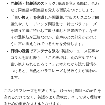
同義語・類義語のストック:
単語を覚える際に、合わ
せて同義語や類義語も覚える習慣をつけましょう。
「言い換え」を意識した問題集:
市販のリスニング問
題集や、リーディング問題集で、特にパラフレーズ
を問う問題に特化して取り組むと効果的です。なぜ
その選択肢が正解なのか、音声のどの部分がどのよ
うに言い換えられているのかを分析します。
日頃の読書でアンテナを張る:
英語のニュース記事や
コラムを読む際も、「この表現は、別の言葉でどう
言い換えられるだろう？」と考えながら読む習慣を
つけると、自然とパラフレーズを見抜く力が養われ
ます。
このパラフレーズを見抜く力は、ひっかけ問題への耐性を
高めるだけでなく、英語をより柔軟に、そして深く理解す
るための重要なスキルとなります。