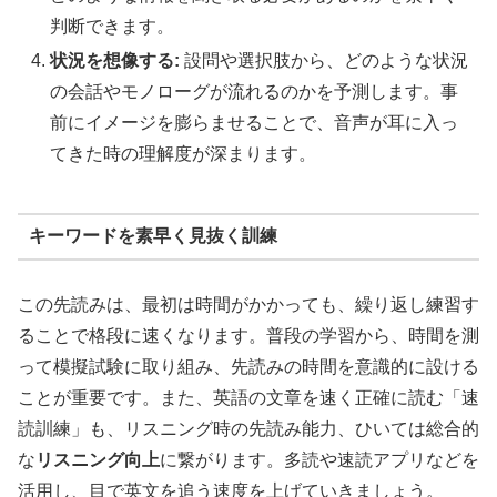
判断できます。
状況を想像する:
設問や選択肢から、どのような状況
の会話やモノローグが流れるのかを予測します。事
前にイメージを膨らませることで、音声が耳に入っ
てきた時の理解度が深まります。
キーワードを素早く見抜く訓練
この先読みは、最初は時間がかかっても、繰り返し練習す
ることで格段に速くなります。普段の学習から、時間を測
って模擬試験に取り組み、先読みの時間を意識的に設ける
ことが重要です。また、英語の文章を速く正確に読む「速
読訓練」も、リスニング時の先読み能力、ひいては総合的
な
リスニング向上
に繋がります。多読や速読アプリなどを
活用し、目で英文を追う速度を上げていきましょう。