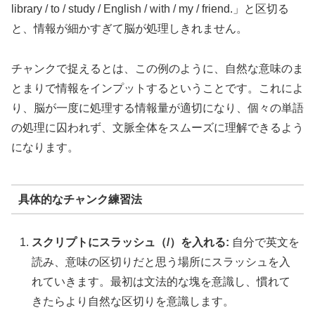
library / to / study / English / with / my / friend.」と区切る
と、情報が細かすぎて脳が処理しきれません。
チャンクで捉えるとは、この例のように、自然な意味のま
とまりで情報をインプットするということです。これによ
り、脳が一度に処理する情報量が適切になり、個々の単語
の処理に囚われず、文脈全体をスムーズに理解できるよう
になります。
具体的なチャンク練習法
スクリプトにスラッシュ（/）を入れる:
自分で英文を
読み、意味の区切りだと思う場所にスラッシュを入
れていきます。最初は文法的な塊を意識し、慣れて
きたらより自然な区切りを意識します。