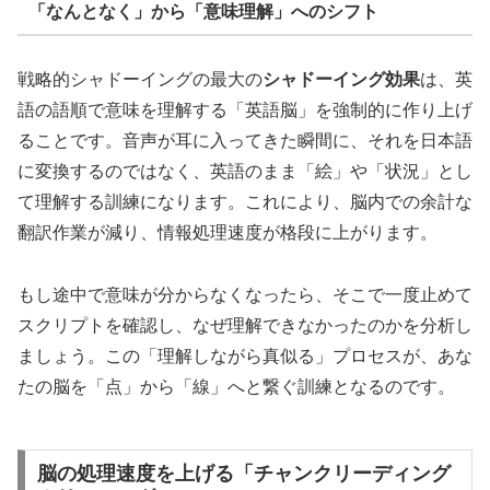
「なんとなく」から「意味理解」へのシフト
戦略的シャドーイングの最大の
シャドーイング効果
は、英
語の語順で意味を理解する「英語脳」を強制的に作り上げ
ることです。音声が耳に入ってきた瞬間に、それを日本語
に変換するのではなく、英語のまま「絵」や「状況」とし
て理解する訓練になります。これにより、脳内での余計な
翻訳作業が減り、情報処理速度が格段に上がります。
もし途中で意味が分からなくなったら、そこで一度止めて
スクリプトを確認し、なぜ理解できなかったのかを分析し
ましょう。この「理解しながら真似る」プロセスが、あな
たの脳を「点」から「線」へと繋ぐ訓練となるのです。
脳の処理速度を上げる「チャンクリーディング