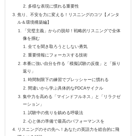
多様な表現に慣れる重要性
焦り、不安を力に変える！リスニングのコツ【メンタ
ル＆環境構築編】
「完璧主義」からの脱却！戦略的リスニングで全体
像を掴む
全てを聞き取ろうとしない勇気
重要情報にフォーカスする技術
本番に強い自分を作る「模擬試験の反復」と「振り
返り」
時間制限下の練習でプレッシャーに慣れる
間違いから学ぶ具体的なPDCAサイクル
集中力を高める「マインドフルネス」と「リラクゼ
ーション」
試験中の焦りを鎮める呼吸法
心と体の準備で最高のパフォーマンスを
リスニングのその先へ！あなたの英語力を総合的に飛