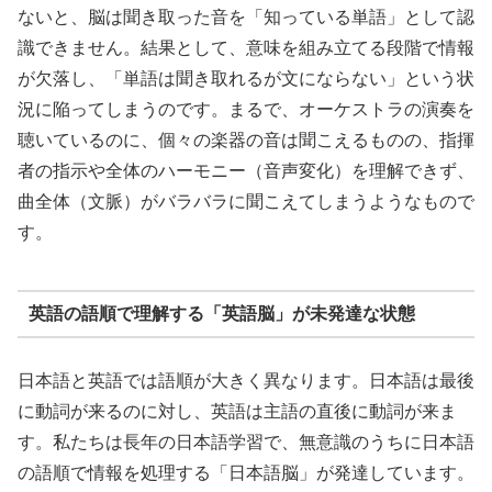
ないと、脳は聞き取った音を「知っている単語」として認
識できません。結果として、意味を組み立てる段階で情報
が欠落し、「単語は聞き取れるが文にならない」という状
況に陥ってしまうのです。まるで、オーケストラの演奏を
聴いているのに、個々の楽器の音は聞こえるものの、指揮
者の指示や全体のハーモニー（音声変化）を理解できず、
曲全体（文脈）がバラバラに聞こえてしまうようなもので
す。
英語の語順で理解する「英語脳」が未発達な状態
日本語と英語では語順が大きく異なります。日本語は最後
に動詞が来るのに対し、英語は主語の直後に動詞が来ま
す。私たちは長年の日本語学習で、無意識のうちに日本語
の語順で情報を処理する「日本語脳」が発達しています。