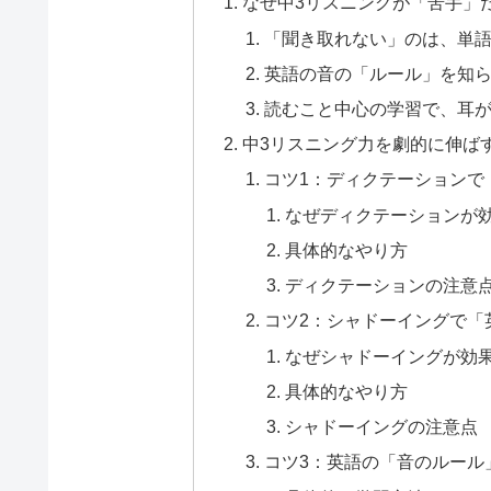
なぜ中3リスニングが「苦手」
「聞き取れない」のは、単
英語の音の「ルール」を知
読むこと中心の学習で、耳
中3リスニング力を劇的に伸ば
コツ1：ディクテーションで
なぜディクテーションが
具体的なやり方
ディクテーションの注意
コツ2：シャドーイングで「
なぜシャドーイングが効
具体的なやり方
シャドーイングの注意点
コツ3：英語の「音のルール