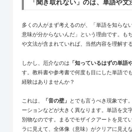
「聞き取れない」のは、単語や文
多くの人がまず考えるのが、「単語を知らな
意味が分からないんだ」という理由です。も
や文法が含まれていれば、当然内容を理解す
しかし、厄介なのは
「知っているはずの単語
す。教科書や参考書で何度も目にした単語で
経験はありませんか？
これは、
「音の壁」
とでも言うべき現象です
ーションなどが大きく異なります。単語を文
別物なのです。まるでモザイクアートを見て
ラに見えて、全体像（意味）がクリアに見え