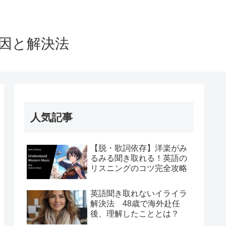
因と解決法
人気記事
【脱・歌詞依存】洋楽がみ
るみる聞き取れる！英語の
リスニングのコツ完全攻略
英語聞き取れないイライラ
解決法 48歳で海外赴任
後、理解したこととは？