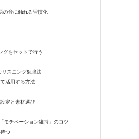
語の音に触れる習慣化
ングをセットで行う
なリスニング勉強法
して活用する方法
標設定と素材選び
「モチベーション維持」のコツ
を持つ