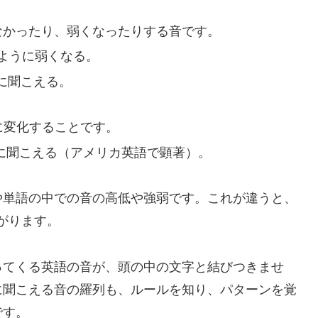
れなかったり、弱くなったりする音です。
のように弱くなる。
うに聞こえる。
音に変化することです。
うに聞こえる（アメリカ英語で顕著）。
体や単語の中での音の高低や強弱です。これが違うと、
がります。
ってくる英語の音が、頭の中の文字と結びつきませ
に聞こえる音の羅列も、ルールを知り、パターンを覚
です。