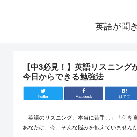
英語が聞
【中3必見！】英語リスニング
今日からできる勉強法
Twitter
Facebook
はてブ
「英語のリスニング、本当に苦手…」「何を言
あなたは、今、そんな悩みを抱えていません