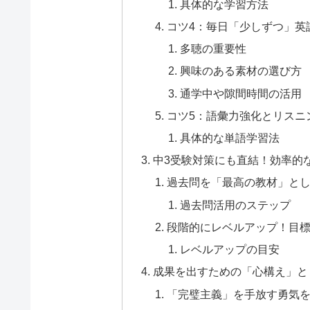
具体的な学習方法
コツ4：毎日「少しずつ」英
多聴の重要性
興味のある素材の選び方
通学中や隙間時間の活用
コツ5：語彙力強化とリスニ
具体的な単語学習法
中3受験対策にも直結！効率的
過去問を「最高の教材」と
過去問活用のステップ
段階的にレベルアップ！目
レベルアップの目安
成果を出すための「心構え」と
「完璧主義」を手放す勇気