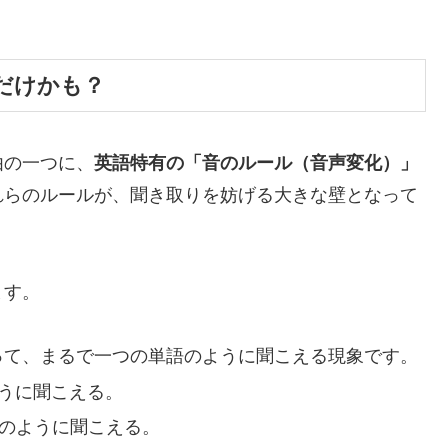
だけかも？
由の一つに、
英語特有の「音のルール（音声変化）」
れらのルールが、聞き取りを妨げる大きな壁となって
ます。
がって、まるで一つの単語のように聞こえる現象です。
ように聞こえる。
ル」のように聞こえる。