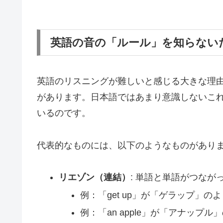
英語の音の「ルール」を知らない
英語のリスニングが難しいと感じる大きな理
があります。日本語ではあまり意識しないこ
いるのです。
代表的なものには、以下のようなものがあり
リエゾン（連結）
: 単語と単語がつな
例：「get up」が「ゲラップ」の
例：「an apple」が「アナップ