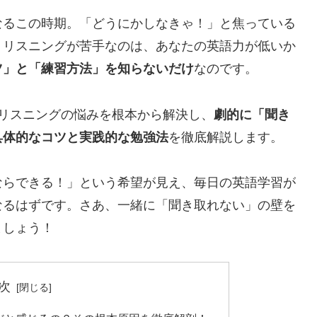
なるこの時期。「どうにかしなきゃ！」と焦っている
。リスニングが苦手なのは、あなたの英語力が低いか
ツ」と「練習方法」を知らないだけ
なのです。
リスニングの悩みを根本から解決し、
劇的に「聞き
具体的なコツと実践的な勉強法
を徹底解説します。
ならできる！」という希望が見え、毎日の英語学習が
なるはずです。さあ、一緒に「聞き取れない」の壁を
ましょう！
次