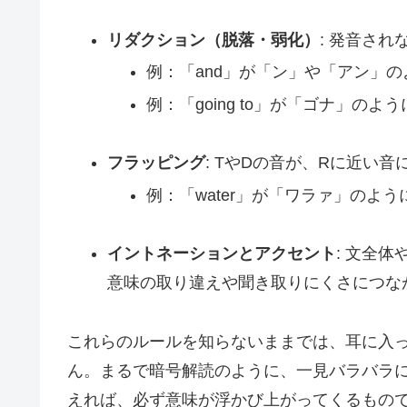
リダクション（脱落・弱化）
: 発音さ
例：「and」が「ン」や「アン」
例：「going to」が「ゴナ」のよ
フラッピング
: TやDの音が、Rに近い
例：「water」が「ワラァ」のよ
イントネーションとアクセント
: 文全
意味の取り違えや聞き取りにくさにつな
これらのルールを知らないままでは、耳に入
ん。まるで暗号解読のように、一見バラバラ
えれば、必ず意味が浮かび上がってくるもの