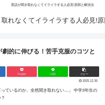
英語が聞き取れなくてイライラする人必見!原因と解決法
き取れなくてイライラする人必見!原
が劇的に伸びる！苦手克服のコツと
Pocket
LINE
コピー
2025.12.30
っているのか、全然聞き取れない…」 中学3年生の
か？