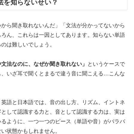
法を知らないせい？
いから聞き取れないんだ」「文法が分かってないから
ちろん、これらは一因としてあります。知らない単語
るのは難しいでしょう。
や文法なのに、なぜか聞き取れない」
というケースで
も、いざ耳で聞くとまるで違う音に聞こえる…こんな
。英語と日本語では、音の出し方、リズム、イントネ
字として認識する力と、音として認識する力は、実は
いるように、一つ一つのピース（単語や音）がバラバ
ない状態かもしれません。