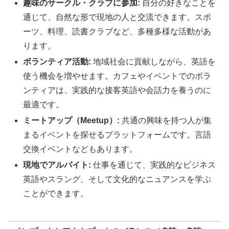
趣味のサークル・クラブに参加:
自分の好きなことを
通じて、自然な形で現地の人と交流できます。スポ
ーツ、料理、読書クラブなど、多種多様な活動があ
ります。
ボランティア活動:
地域社会に貢献しながら、英語を
使う機会を増やせます。カフェやイベントでのボラ
ンティアは、実践的な接客英語や会話力を養うのに
最適です。
ミートアップ（Meetup）:
共通の興味を持つ人が集
まるイベントを探せるプラットフォームです。言語
交換イベントなどもあります。
現地でアルバイト:
仕事を通じて、実践的なビジネス
英語やスラング、そして文化的なニュアンスを学ぶ
ことができます。