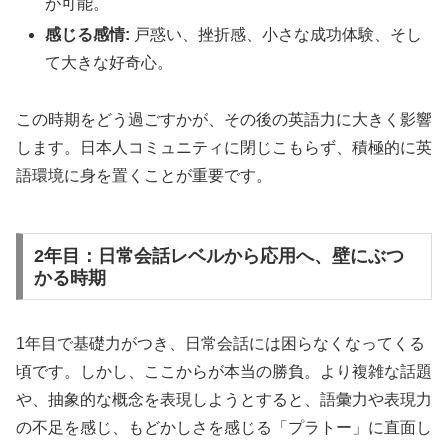
が可能。
感じる感情:
戸惑い、挫折感、小さな成功体験、そし
て大きな好奇心。
この時期をどう過ごすかが、その後の英語力に大きく影響
します。日本人コミュニティに閉じこもらず、積極的に英
語環境に身を置くことが重要です。
2年目：日常会話レベルから応用へ、壁にぶつ
かる時期
1年目で基礎力がつき、日常会話には困らなくなってくる
頃です。しかし、ここからが本当の勝負。より複雑な話題
や、抽象的な概念を表現しようとすると、語彙力や表現力
の不足を感じ、もどかしさを感じる「プラトー」に直面し