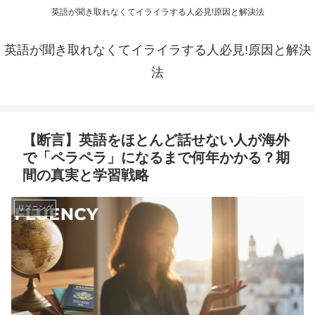
英語が聞き取れなくてイライラする人必見!原因と解決法
英語が聞き取れなくてイライラする人必見!原因と解決
法
【断言】英語をほとんど話せない人が海外
で「ペラペラ」になるまで何年かかる？期
間の真実と学習戦略
リスニング