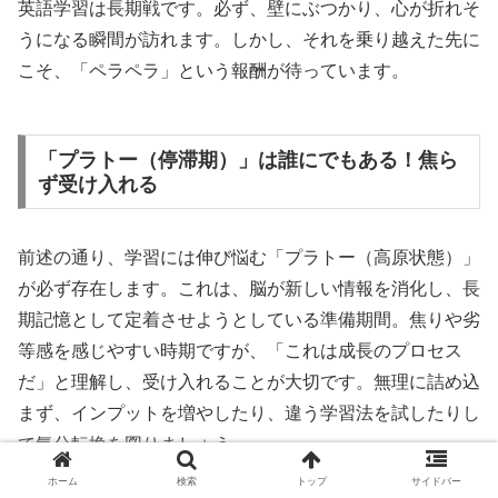
英語学習は長期戦です。必ず、壁にぶつかり、心が折れそ
うになる瞬間が訪れます。しかし、それを乗り越えた先に
こそ、「ペラペラ」という報酬が待っています。
「プラトー（停滞期）」は誰にでもある！焦ら
ず受け入れる
前述の通り、学習には伸び悩む「プラトー（高原状態）」
が必ず存在します。これは、脳が新しい情報を消化し、長
期記憶として定着させようとしている準備期間。焦りや劣
等感を感じやすい時期ですが、「これは成長のプロセス
だ」と理解し、受け入れることが大切です。無理に詰め込
まず、インプットを増やしたり、違う学習法を試したりし
て気分転換を図りましょう。
ホーム
検索
トップ
サイドバー