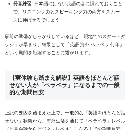
発音練習:
日本語にはない英語の音に慣れておくこと
で、リスニング力とスピーキング力の両方をスムー
ズに伸ばせるでしょう。
事前の準備がしっかりしているほど、現地でのスタートダ
ッシュが早まり、結果として「英語 海外 ペラペラ 何年」
という期間を短縮することに繋がります。
【実体験も踏まえ解説】英語をほとんど話
せない人が「ペラペラ」になるまでの一般
的な期間目安
上記の要因を踏まえた上で、一般的な「英語をほとんど話
せない」状態から、海外生活を通じて「ペラペラ」レベル
（日常会話からビジネスレベル）になるまでの期間目安