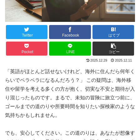
Twitter
Facebook
はてブ
Pocket
LINE
コピー
2025.12.29
2025.12.11
「英語がほとんど話せないけれど、海外に住んだら何年く
らいでペラペラになるんだろう？」 この疑問は、海外移
住や留学を考える多くの方が抱く、切実な不安と期待が入
り混じったものです。まるで、未知の冒険に旅立つ前に、
ゴールまでの道のりや所要時間を知りたい探検家のような
気持ちかもしれません。
でも、安心してください。この道のりは、あなたが想像す