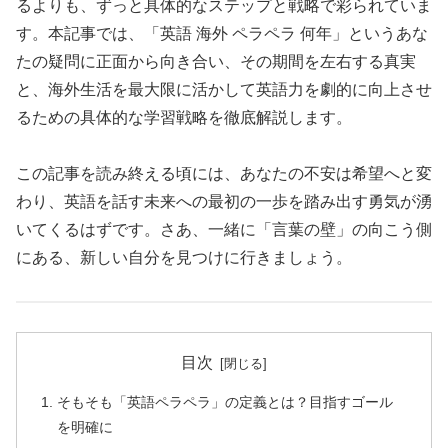
るよりも、ずっと具体的なステップと戦略で彩られていま
す。本記事では、「英語 海外 ペラペラ 何年」というあな
たの疑問に正面から向き合い、その期間を左右する真実
と、海外生活を最大限に活かして英語力を劇的に向上させ
るための具体的な学習戦略を徹底解説します。
この記事を読み終える頃には、あなたの不安は希望へと変
わり、英語を話す未来への最初の一歩を踏み出す勇気が湧
いてくるはずです。さあ、一緒に「言葉の壁」の向こう側
にある、新しい自分を見つけに行きましょう。
目次
そもそも「英語ペラペラ」の定義とは？目指すゴール
を明確に