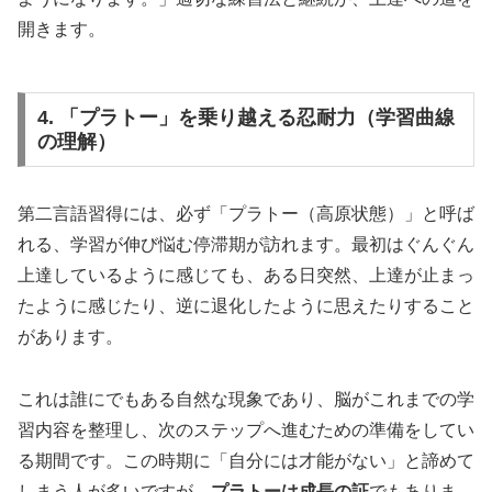
開きます。
4. 「プラトー」を乗り越える忍耐力（学習曲線
の理解）
第二言語習得には、必ず「プラトー（高原状態）」と呼ば
れる、学習が伸び悩む停滞期が訪れます。最初はぐんぐん
上達しているように感じても、ある日突然、上達が止まっ
たように感じたり、逆に退化したように思えたりすること
があります。
これは誰にでもある自然な現象であり、脳がこれまでの学
習内容を整理し、次のステップへ進むための準備をしてい
る期間です。この時期に「自分には才能がない」と諦めて
しまう人が多いですが、
プラトーは成長の証
でもありま