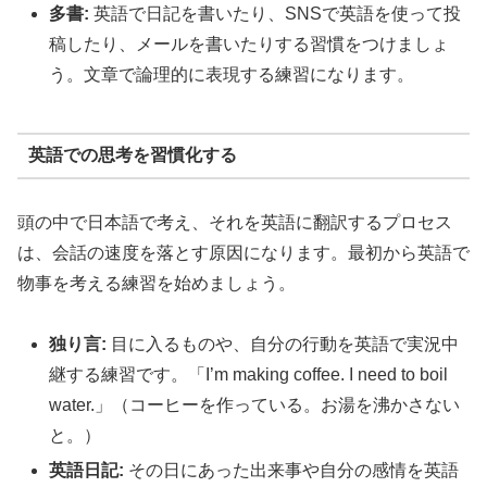
多書:
英語で日記を書いたり、SNSで英語を使って投
稿したり、メールを書いたりする習慣をつけましょ
う。文章で論理的に表現する練習になります。
英語での思考を習慣化する
頭の中で日本語で考え、それを英語に翻訳するプロセス
は、会話の速度を落とす原因になります。最初から英語で
物事を考える練習を始めましょう。
独り言:
目に入るものや、自分の行動を英語で実況中
継する練習です。「I’m making coffee. I need to boil
water.」（コーヒーを作っている。お湯を沸かさない
と。）
英語日記:
その日にあった出来事や自分の感情を英語