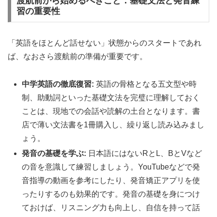
渡航前から始めるべきこと：基礎文法と発音練
習の重要性
「英語をほとんど話せない」状態からのスタートであれ
ば、なおさら渡航前の準備が重要です。
中学英語の徹底復習:
英語の骨格となる五文型や時
制、助動詞といった基礎文法を完璧に理解しておく
ことは、現地での会話や読解の土台となります。書
店で薄い文法書を1冊購入し、繰り返し読み込みまし
ょう。
発音の基礎を学ぶ:
日本語にはないRとL、BとVなど
の音を意識して練習しましょう。YouTubeなどで発
音指導の動画を参考にしたり、発音矯正アプリを使
ったりするのも効果的です。発音の基礎を身につけ
ておけば、リスニング力も向上し、自信を持って話