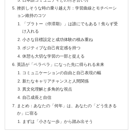
挫折しそうな時の乗り越え方：学習曲線とモチベーシ
ョン維持のコツ
「プラトー（停滞期）」は誰にでもある！焦らず受
け入れる
小さな目標設定と成功体験の積み重ね
ポジティブな自己肯定感を持つ
休憩も大切な学習の一部と捉える
英語が「ペラペラ」になった先に得られる未来
コミュニケーションの自由と自己表現の幅
新たなキャリアチャンスと人間関係
異文化理解と多角的な視点
自己成長と自信
まとめ：あなたの「何年」は、あなたの「どう生きる
か」に宿る
まずは「小さな一歩」から踏み出そう