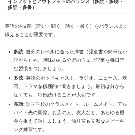
インプットとアウトプットのバランス（多読・多聴・
多話・多書）
英語の4技能（読む・聞く・話す・書く）をバランスよく
鍛えることが重要です。
多読:
自分のレベルに合った洋書（児童書や簡単な小
説から）や、興味のある分野のウェブ記事を毎日読
む習慣をつけましょう。
多聴:
英語のポッドキャスト、ラジオ、ニュース、映
画、ドラマを積極的に聞きましょう。最初は分から
なくても、毎日続けることが大切です。
多話:
語学学校のクラスメイト、ルームメイト、アル
バイト先の同僚、お店の人、友人など、あらゆる機
会を捉えて話しましょう。独り言も立派なスピーキ
ング練習です。