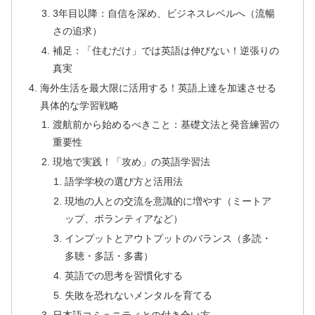
3年目以降：自信を深め、ビジネスレベルへ（流暢
さの追求）
補足：「住むだけ」では英語は伸びない！逆張りの
真実
海外生活を最大限に活用する！英語上達を加速させる
具体的な学習戦略
渡航前から始めるべきこと：基礎文法と発音練習の
重要性
現地で実践！「攻め」の英語学習法
語学学校の選び方と活用法
現地の人との交流を意識的に増やす（ミートア
ップ、ボランティアなど）
インプットとアウトプットのバランス（多読・
多聴・多話・多書）
英語での思考を習慣化する
失敗を恐れないメンタルを育てる
日本語コミュニティとの付き合い方