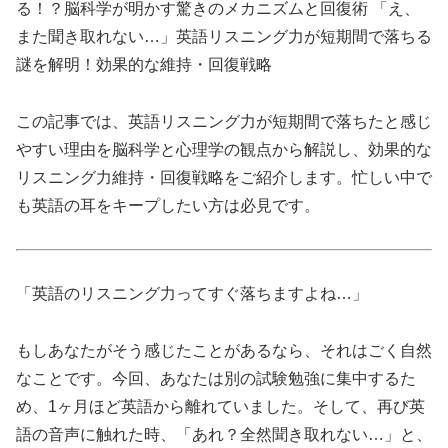
る！？脳科学が明かす驚きのメカニズムと回復術 「え、
また聞き取れない…」英語リスニング力が短期間で落ちる
謎を解明！効果的な維持・回復戦略
この記事では、英語リスニング力が短期間で落ちたと感じ
やすい理由を脳科学と心理学の観点から解説し、効果的な
リスニング力維持・回復戦略をご紹介します。忙しい中で
も英語の耳をキープしたい方は必見です。
「英語のリスニング力ってすぐ落ちますよね…」
もしあなたがそう感じたことがあるなら、それはごく自然
なことです。今回、あなたは別の試験勉強に集中するた
め、1ヶ月ほど英語から離れていました。そして、再び英
語の音声に触れた時、「あれ？全然聞き取れない…」と、