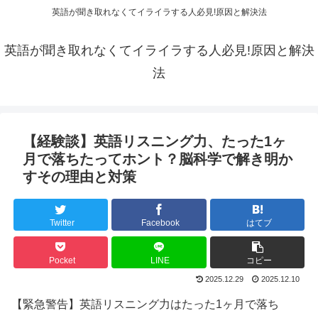
英語が聞き取れなくてイライラする人必見!原因と解決法
英語が聞き取れなくてイライラする人必見!原因と解決
法
【経験談】英語リスニング力、たった1ヶ
月で落ちたってホント？脳科学で解き明か
すその理由と対策
Twitter
Facebook
はてブ
Pocket
LINE
コピー
2025.12.29
2025.12.10
【緊急警告】英語リスニング力はたった1ヶ月で落ち