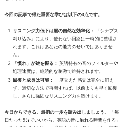
今回の記事で得た重要な学びは以下の3点です。
リスニング力低下は脳の自然な効率化：
「シナプス
刈り込み」により、使わない回路は一時的に整理さ
れます。これはあなたの能力のせいではありませ
ん。
「慣れ」が鍵を握る：
英語特有の音のフィルターや
処理速度は、継続的な刺激で維持されます。
回復と成長は可能：
一度覚えた感覚は完全に消え
ず、適切な方法で再開すれば、以前よりも早く回復
し、さらに強固なリスニング力を築けます。
今日からできる、最初の一歩を踏み出しましょう。
「毎
日たった5分でいいから、英語の音に触れる時間を作る」