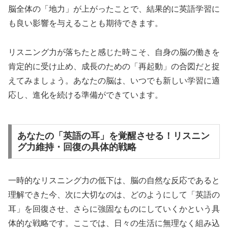
脳全体の「地力」が上がったことで、結果的に英語学習に
も良い影響を与えることも期待できます。
リスニング力が落ちたと感じた時こそ、自身の脳の働きを
肯定的に受け止め、成長のための「再起動」の合図だと捉
えてみましょう。あなたの脳は、いつでも新しい学習に適
応し、進化を続ける準備ができています。
あなたの「英語の耳」を覚醒させる！リスニン
グ力維持・回復の具体的戦略
一時的なリスニング力の低下は、脳の自然な反応であると
理解できた今、次に大切なのは、どのようにして「英語の
耳」を回復させ、さらに強固なものにしていくかという具
体的な戦略です。ここでは、日々の生活に無理なく組み込