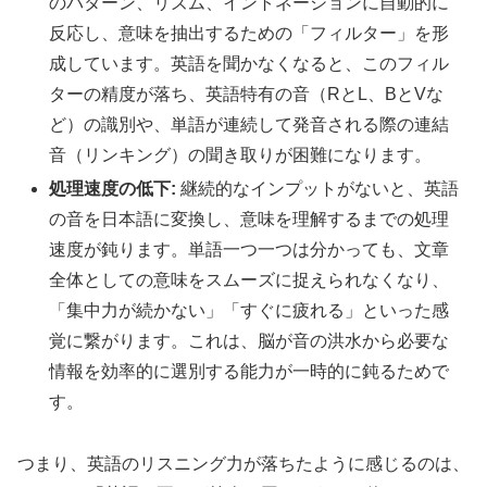
のパターン、リズム、イントネーションに自動的に
反応し、意味を抽出するための「フィルター」を形
成しています。英語を聞かなくなると、このフィル
ターの精度が落ち、英語特有の音（RとL、BとVな
ど）の識別や、単語が連続して発音される際の連結
音（リンキング）の聞き取りが困難になります。
処理速度の低下:
継続的なインプットがないと、英語
の音を日本語に変換し、意味を理解するまでの処理
速度が鈍ります。単語一つ一つは分かっても、文章
全体としての意味をスムーズに捉えられなくなり、
「集中力が続かない」「すぐに疲れる」といった感
覚に繋がります。これは、脳が音の洪水から必要な
情報を効率的に選別する能力が一時的に鈍るためで
す。
つまり、英語のリスニング力が落ちたように感じるのは、