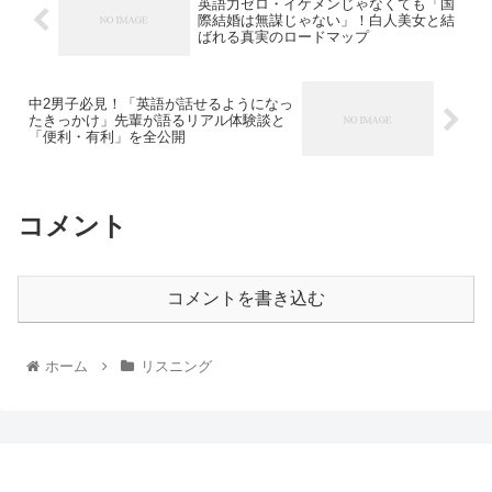
英語力ゼロ・イケメンじゃなくても「国
際結婚は無謀じゃない」！白人美女と結
ばれる真実のロードマップ
中2男子必見！「英語が話せるようになっ
たきっかけ」先輩が語るリアル体験談と
「便利・有利」を全公開
コメント
コメントを書き込む
ホーム
リスニング