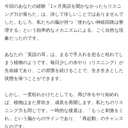
今回のあなたの経験「1ヶ月英語を聞かなかったらリスニ
ング力が落ちた」は、決して珍しいことではありませんで
した。むしろ、私たちの脳が持つ「使わない神経回路は整
理する」という効率的なメカニズムによる、ごく自然な現
象だったのです。
あなたの「英語の耳」は、まるで手入れを怠ると枯れてし
まう植物のようです。毎日少しの水やり（リスニング）が
生命線であり、この習慣を続けることで、生き生きとした
状態を保つことができます。
しかし、一度枯れかけたとしても、再び水をやり始めれ
ば、植物はまた芽吹き、成長を再開します。私たちのリス
ニング力も同じです。一時的な後退は、「もっと刺激をく
れ」という脳からのサインであり、「再起動」のチャンス
なのです。