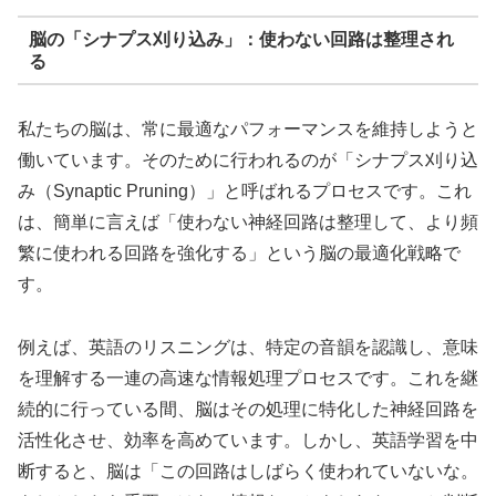
脳の「シナプス刈り込み」：使わない回路は整理され
る
私たちの脳は、常に最適なパフォーマンスを維持しようと
働いています。そのために行われるのが「シナプス刈り込
み（Synaptic Pruning）」と呼ばれるプロセスです。これ
は、簡単に言えば「使わない神経回路は整理して、より頻
繁に使われる回路を強化する」という脳の最適化戦略で
す。
例えば、英語のリスニングは、特定の音韻を認識し、意味
を理解する一連の高速な情報処理プロセスです。これを継
続的に行っている間、脳はその処理に特化した神経回路を
活性化させ、効率を高めています。しかし、英語学習を中
断すると、脳は「この回路はしばらく使われていないな。