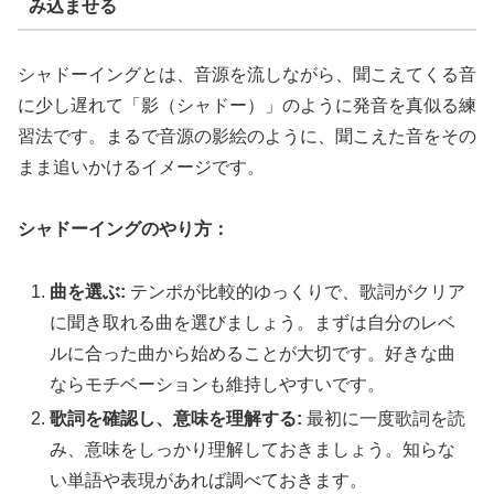
み込ませる
シャドーイングとは、音源を流しながら、聞こえてくる音
に少し遅れて「影（シャドー）」のように発音を真似る練
習法です。まるで音源の影絵のように、聞こえた音をその
まま追いかけるイメージです。
シャドーイングのやり方：
曲を選ぶ:
テンポが比較的ゆっくりで、歌詞がクリア
に聞き取れる曲を選びましょう。まずは自分のレベ
ルに合った曲から始めることが大切です。好きな曲
ならモチベーションも維持しやすいです。
歌詞を確認し、意味を理解する:
最初に一度歌詞を読
み、意味をしっかり理解しておきましょう。知らな
い単語や表現があれば調べておきます。