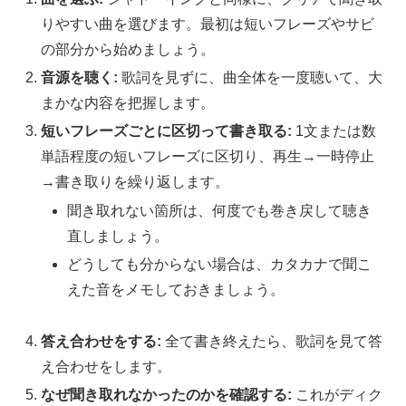
りやすい曲を選びます。最初は短いフレーズやサビ
の部分から始めましょう。
音源を聴く:
歌詞を見ずに、曲全体を一度聴いて、大
まかな内容を把握します。
短いフレーズごとに区切って書き取る:
1文または数
単語程度の短いフレーズに区切り、再生→一時停止
→書き取りを繰り返します。
聞き取れない箇所は、何度でも巻き戻して聴き
直しましょう。
どうしても分からない場合は、カタカナで聞こ
えた音をメモしておきましょう。
答え合わせをする:
全て書き終えたら、歌詞を見て答
え合わせをします。
なぜ聞き取れなかったのかを確認する:
これがディク