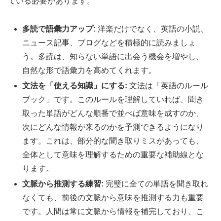
ている必要があります。
多読で語彙力アップ:
洋楽だけでなく、英語の小説、
ニュース記事、ブログなどを積極的に読みましょ
う。多読は、知らない単語に出会う機会を増やし、
自然な形で語彙力を高めてくれます。
文法を「使える知識」にする:
文法は「英語のルール
ブック」です。このルールを理解していれば、聞き
取った単語がどんな順番で並べば意味を成すのか、
次にどんな情報が来るのかを予測できるようになり
ます。これは、部分的な聞き取りミスがあっても、
全体として意味を理解するための重要な補助線とな
ります。
文脈から推測する練習:
完璧に全ての単語を聞き取れ
なくても、前後の文脈から意味を推測する力も重要
です。人間は常に文脈から情報を補完しており、こ