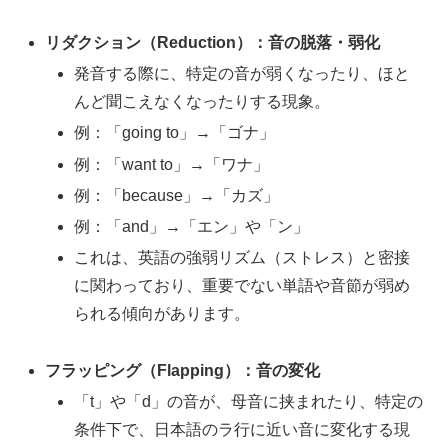
リダクション（Reduction）：音の脱落・弱化
発音する際に、特定の音が弱くなったり、ほと
んど聞こえなくなったりする現象。
例：「going to」→「ゴナ」
例：「want to」→「ワナ」
例：「because」→「カズ」
例：「and」→「エン」や「ン」
これは、英語の強弱リズム（ストレス）と密接
に関わっており、重要でない単語や音節が弱め
られる傾向があります。
フラッピング（Flapping）：音の変化
「t」や「d」の音が、母音に挟まれたり、特定の
条件下で、日本語のラ行に近い音に変化する現