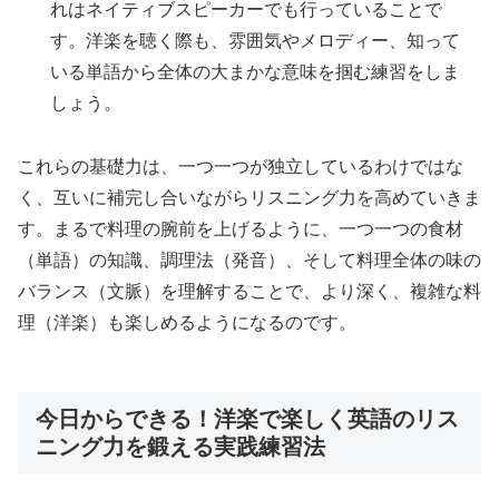
れはネイティブスピーカーでも行っていることで
す。洋楽を聴く際も、雰囲気やメロディー、知って
いる単語から全体の大まかな意味を掴む練習をしま
しょう。
これらの基礎力は、一つ一つが独立しているわけではな
く、互いに補完し合いながらリスニング力を高めていきま
す。まるで料理の腕前を上げるように、一つ一つの食材
（単語）の知識、調理法（発音）、そして料理全体の味の
バランス（文脈）を理解することで、より深く、複雑な料
理（洋楽）も楽しめるようになるのです。
今日からできる！洋楽で楽しく英語のリス
ニング力を鍛える実践練習法