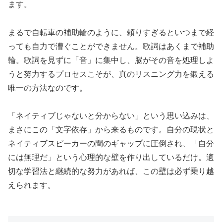
ます。
まるで自転車の補助輪のように、頼りすぎるといつまで経
っても自力で漕ぐことができません。歌詞はあくまで補助
輪。歌詞を見ずに「音」に集中し、脳がその音を処理しよ
うと努力するプロセスこそが、真のリスニング力を鍛える
唯一の方法なのです。
「ネイティブじゃないと分からない」という思い込みは、
まさにこの「文字依存」から来るものです。自分の現状と
ネイティブスピーカーの間のギャップに圧倒され、「自分
には無理だ」という心理的な壁を作り出しているだけ。適
切な学習法と継続的な努力があれば、この壁は必ず乗り越
えられます。