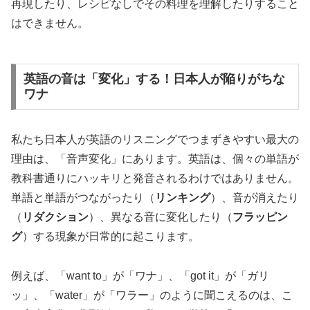
再現したり、レシピなしでその料理を理解したりすること
はできません。
英語の音は「変化」する！日本人が陥りがちな
ワナ
私たち日本人が英語のリスニングでつまずきやすい最大の
理由は、「音声変化」にあります。英語は、個々の単語が
教科書通りにハッキリと発音されるわけではありません。
単語と単語がつながったり（
リンキング
）、音が消えたり
（
リダクション
）、異なる音に変化したり（
フラッピン
グ
）する現象が日常的に起こります。
例えば、「want to」が「ワナ」、「got it」が「ガリ
ッ」、「water」が「ワラー」のように聞こえるのは、こ