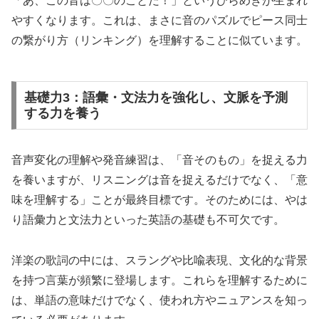
「あ、この音は〇〇のことだ！」というひらめきが生まれ
やすくなります。これは、まさに音のパズルでピース同士
の繋がり方（リンキング）を理解することに似ています。
基礎力3：語彙・文法力を強化し、文脈を予測
する力を養う
音声変化の理解や発音練習は、「音そのもの」を捉える力
を養いますが、リスニングは音を捉えるだけでなく、「意
味を理解する」ことが最終目標です。そのためには、やは
り語彙力と文法力といった英語の基礎も不可欠です。
洋楽の歌詞の中には、スラングや比喩表現、文化的な背景
を持つ言葉が頻繁に登場します。これらを理解するために
は、単語の意味だけでなく、使われ方やニュアンスを知っ