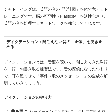
シャドーイングは、英語の音の「設計図」を体で覚えるト
レーニングです。脳の可塑性（Plasticity）を活性化させ、
英語の音を処理するネットワークを強化してくれます。
ディクテーション：聞こえない音の「正体」を突き止
める
ディクテーションとは、音源を聴いて、聞こえてきた単語
を一語一句書き取る練習法です。音の探偵になったつもり
で、耳を澄ませて「事件（歌のメッセージ）」の全貌を解
明していきましょう。
ディクテーションのやり方：
曲を選ぶ:
シャドーイングと同様に、クリアで聞き取