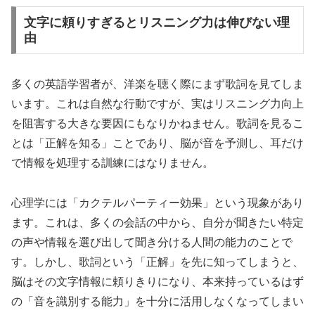
文字に頼りすぎるとリスニング力は伸びない理
由
多くの英語学習者が、洋楽を聴く際にまず歌詞を見てしま
います。これは自然な行動ですが、実はリスニング力向上
を阻害する大きな要因にもなりかねません。歌詞を見るこ
とは「正解を知る」ことであり、脳が音を予測し、耳だけ
で情報を処理する訓練にはなりません。
心理学には「カクテルパーティー効果」という現象があり
ます。これは、多くの会話の中から、自分が聞きたい特定
の声や情報を選び出して聞き分ける人間の能力のことで
す。しかし、歌詞という「正解」を先に知ってしまうと、
脳はその文字情報に頼りきりになり、本来持っているはず
の「音を識別する能力」を十分に活用しなくなってしまい