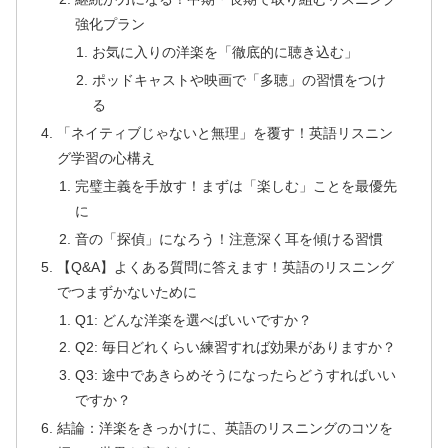
強化プラン
お気に入りの洋楽を「徹底的に聴き込む」
ポッドキャストや映画で「多聴」の習慣をつけ
る
「ネイティブじゃないと無理」を覆す！英語リスニン
グ学習の心構え
完璧主義を手放す！まずは「楽しむ」ことを最優先
に
音の「探偵」になろう！注意深く耳を傾ける習慣
【Q&A】よくある質問に答えます！英語のリスニング
でつまずかないために
Q1: どんな洋楽を選べばいいですか？
Q2: 毎日どれくらい練習すれば効果がありますか？
Q3: 途中であきらめそうになったらどうすればいい
ですか？
結論：洋楽をきっかけに、英語のリスニングのコツを