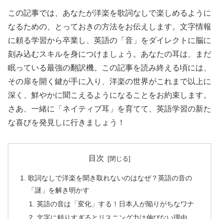
この記事では、あなたが洋楽を歌詞なしで楽しめるように
なるための、とっておきの方法をお伝えします。文字情報
に頼る学習から卒業し、英語の「音」をダイレクトに脳に
刻み込むスキルを身につけましょう。あなたの耳は、まだ
眠っている最強の翻訳機。この記事を読み終える頃には、
その扉を開く鍵が手に入り、洋楽の世界がこれまで以上に
深く、鮮やかに聞こえるようになることをお約束します。
さあ、一緒に「ネイティブ耳」を育てて、英語学習の新た
な喜びを発見しに行きましょう！
目次
歌詞なしで洋楽を聞き取れないのはなぜ？英語の音の
「謎」を解き明かす
英語の音は「変化」する！日本人が陥りがちなワナ
文字に頼りすぎるとリスニング力は伸びない理由