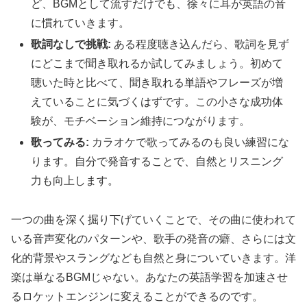
ど、BGMとして流すだけでも、徐々に耳が英語の音
に慣れていきます。
歌詞なしで挑戦:
ある程度聴き込んだら、歌詞を見ず
にどこまで聞き取れるか試してみましょう。初めて
聴いた時と比べて、聞き取れる単語やフレーズが増
えていることに気づくはずです。この小さな成功体
験が、モチベーション維持につながります。
歌ってみる:
カラオケで歌ってみるのも良い練習にな
ります。自分で発音することで、自然とリスニング
力も向上します。
一つの曲を深く掘り下げていくことで、その曲に使われて
いる音声変化のパターンや、歌手の発音の癖、さらには文
化的背景やスラングなども自然と身についていきます。洋
楽は単なるBGMじゃない。あなたの英語学習を加速させ
るロケットエンジンに変えることができるのです。