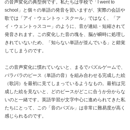
の音声変化の典型例です。私たちは学校で「I went to
school」と個々の単語の発音を習いますが、実際の会話や
歌では「アイ・ウェントゥ・スクール」ではなく、「ア
イ・ウェントゥスコー」のように、音が連結・短縮されて
発音されます。この変化した音の塊を、脳が瞬時に処理し
きれていないため、「知らない単語が並んでいる」と錯覚
してしまうのです。
この音声変化に慣れていないと、まるでパズルゲームで、
バラバラのピース（単語の音）を組み合わせる完成した絵
（歌詞）を最初に見てしまっているようなもの。最初は完
成した絵を見ないと、どのピースがどこに合うか分からな
いのと一緒です。英語学習が文字中心に進められてきた私
たちにとって、この「音のパズル」は非常に難易度が高く
感じられるのです。