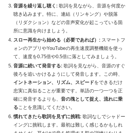
音源を繰り返し聴く:
歌詞を見ながら、音源を何度か
聴き込みます。特に、連結（リンキング）や脱落
（リダクション）などの音声変化が起こっている箇
所に意識を向けましょう。
スロー再生から始める（必要であれば）:
スマートフ
ォンのアプリやYouTubeの再生速度調整機能を使っ
て、速度を0.75倍や0.5倍に落としてみましょう。
音源に続いて発音する:
歌詞を見ながら、音源のすぐ
後ろを追いかけるようにして発音します。この時、
イントネーション、リズム、スピード
をできるだけ
忠実に真似ることが重要です。単語の一つ一つを正
確に発音するよりも、
音の塊として捉え、流れに乗
る
ことを意識してください。
慣れてきたら歌詞を見ずに挑戦:
歌詞なしでシャドー
イングに挑戦します。最初は難しく感じるかもしれ