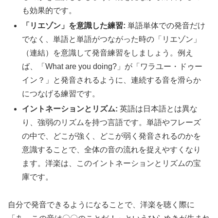
も効果的です。
「リエゾン」を意識した練習:
単語単体での発音だけ
でなく、単語と単語がつながった時の「リエゾン」
（連結）を意識して発音練習をしましょう。例え
ば、「What are you doing?」が「ワラユー・ドゥー
イン？」と発音されるように、連続する音を滑らか
につなげる練習です。
イントネーションとリズム:
英語は日本語とは異な
り、強弱のリズムを持つ言語です。単語やフレーズ
の中で、どこが強く、どこが弱く発音されるのかを
意識することで、全体の音の流れを捉えやすくなり
ます。洋楽は、このイントネーションとリズムの宝
庫です。
自分で発音できるようになることで、洋楽を聴く際に