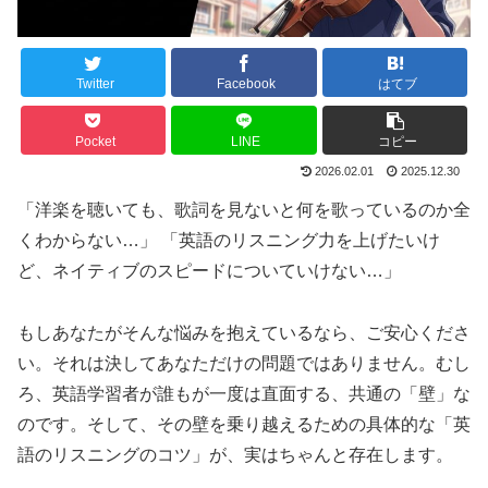
Twitter
Facebook
はてブ
Pocket
LINE
コピー
2026.02.01
2025.12.30
「洋楽を聴いても、歌詞を見ないと何を歌っているのか全
くわからない…」 「英語のリスニング力を上げたいけ
ど、ネイティブのスピードについていけない…」
もしあなたがそんな悩みを抱えているなら、ご安心くださ
い。それは決してあなただけの問題ではありません。むし
ろ、英語学習者が誰もが一度は直面する、共通の「壁」な
のです。そして、その壁を乗り越えるための具体的な「英
語のリスニングのコツ」が、実はちゃんと存在します。