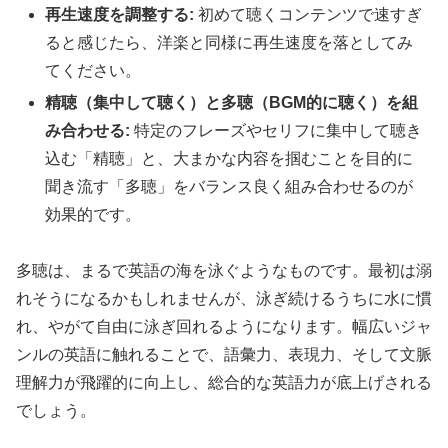
再生速度を調整する:
初めて聴くコンテンツで速すぎ
ると感じたら、洋楽と同様に再生速度を落としてみ
てください。
精聴（集中して聴く）と多聴（BGM的に聴く）を組
み合わせる:
特定のフレーズやセリフに集中して聴き
込む「精聴」と、大まかな内容を掴むことを目的に
聞き流す「多聴」をバランス良く組み合わせるのが
効果的です。
多聴は、まるで英語の海を泳ぐようなものです。最初は溺
れそうになるかもしれませんが、泳ぎ続けるうちに水に慣
れ、やがて自由に泳ぎ回れるようになります。幅広いジャ
ンルの英語に触れることで、語彙力、表現力、そして文脈
理解力が飛躍的に向上し、総合的な英語力が底上げされる
でしょう。