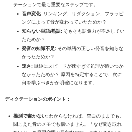
テーションで最も重要なステップです。
音声変化:
リンキング、リダクション、フラッピ
ングによって音が変わっていたためか？
知らない単語/熟語:
そもそも語彙力が不足してい
たためか？
発音の知識不足:
その単語の正しい発音を知らな
かったためか？
速さ:
単純にスピードが速すぎて処理が追いつか
なかったためか？ 原因を特定することで、次に
何を学ぶべきかが明確になります。
ディクテーションのポイント：
推測で書かない:
わからなければ、空白のままでも、
聞こえた音のメモでも構いません。「なぜ聞き取れ