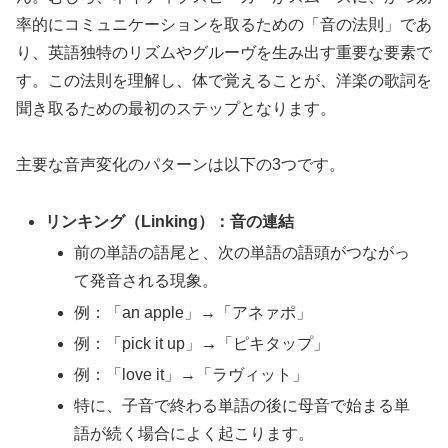
率的にコミュニケーションを取るための「音の法則」であ
り、英語独特のリズムやグルーヴを生み出す重要な要素で
す。この法則を理解し、体で覚えることが、洋楽の歌詞を
聞き取るための最初のステップとなります。
主要な音声変化のパターンは以下の3つです。
リンキング（Linking）：音の連結
前の単語の語尾と、次の単語の語頭がつながっ
て発音される現象。
例：「an apple」→「アネァポ」
例：「pick it up」→「ピキタップ」
例：「love it」→「ラヴィット」
特に、子音で終わる単語の後に母音で始まる単
語が続く場合によく起こります。