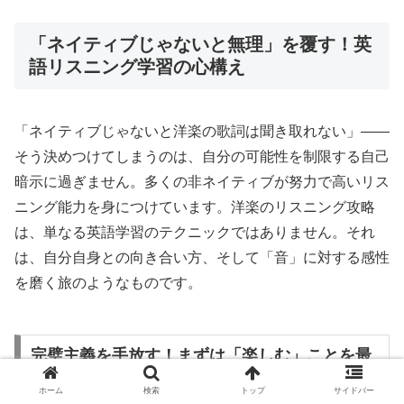
「ネイティブじゃないと無理」を覆す！英
語リスニング学習の心構え
「ネイティブじゃないと洋楽の歌詞は聞き取れない」――
そう決めつけてしまうのは、自分の可能性を制限する自己
暗示に過ぎません。多くの非ネイティブが努力で高いリス
ニング能力を身につけています。洋楽のリスニング攻略
は、単なる英語学習のテクニックではありません。それ
は、自分自身との向き合い方、そして「音」に対する感性
を磨く旅のようなものです。
完璧主義を手放す！まずは「楽しむ」ことを最
優先に
ホーム
検索
トップ
サイドバー