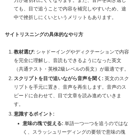
力が途切れにくくなります。また、音声を聞き逃し
ても、目で追うことで内容を補完しやすいため、途
中で挫折しにくいというメリットもあります。
サイトリスニングの具体的なやり方
教材選び:
シャドーイングやディクテーションで内容
を完全に理解し、音読もできるようになった英文
（共通テスト・英検2級レベルの長文）が最適です。
スクリプトを目で追いながら音声を聞く:
英文のスク
リプトを手元に置き、音声を再生します。音声のス
ピードに合わせて、目で文章を読み進めていきま
す。
意識するポイント:
意味の塊で捉える:
単語一つ一つを追うのではな
く、スラッシュリーディングの要領で意味の塊