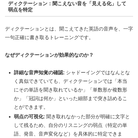
ディクテーション：聞こえない音を「見える化」して
弱点を特定
ディクテーションとは、聞こえてきた英語の音声を、一字
一句正確に書き取るトレーニングです。
なぜディクテーションが効果的なのか？
詳細な音声知覚の確認:
シャドーイングではなんとな
く真似できていても、ディクテーションでは「本当
にその単語を聞き取れているか」「単数形か複数形
か」「冠詞は何か」といった細部まで突き詰めるこ
とができます。
弱点の可視化:
聞き取れなかった部分が明確に文字と
して残るため、自分のリスニングの弱点（特定の単
語、発音、音声変化など）を具体的に特定できま