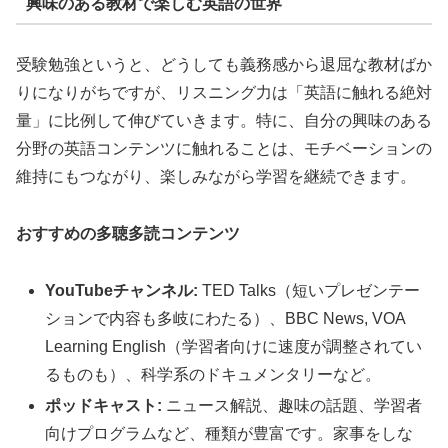
興味のある教材で楽しむ英語の世界
受験勉強というと、どうしても義務感から退屈な教材ばか
りになりがちですが、リスニング力は「英語に触れる絶対
量」に比例して伸びていきます。特に、自分の興味のある
分野の英語コンテンツに触れることは、モチベーションの
維持にもつながり、楽しみながら学習を継続できます。
おすすめの多聴多読コンテンツ
YouTubeチャンネル:
TED Talks（短いプレゼンテー
ションで内容も多岐にわたる）、BBC News, VOA
Learning English（学習者向けに速度が調整されてい
るものも）、科学系のドキュメンタリーなど。
ポッドキャスト:
ニュース解説、趣味の話題、学習者
向けプログラムなど、種類が豊富です。家事をしな