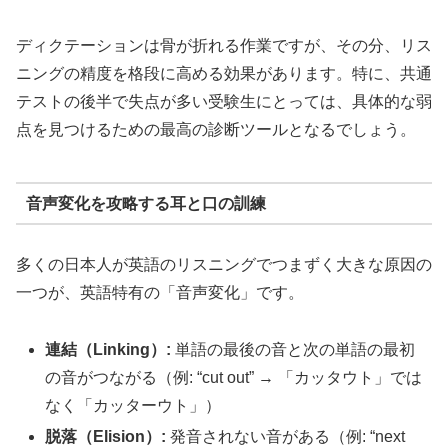
ディクテーションは骨が折れる作業ですが、その分、リス
ニングの精度を格段に高める効果があります。特に、共通
テストの後半で失点が多い受験生にとっては、具体的な弱
点を見つけるための最高の診断ツールとなるでしょう。
音声変化を攻略する耳と口の訓練
多くの日本人が英語のリスニングでつまずく大きな原因の
一つが、英語特有の「音声変化」です。
連結（Linking）:
単語の最後の音と次の単語の最初
の音がつながる（例: “cut out” → 「カッタウト」では
なく「カッターウト」）
脱落（Elision）:
発音されない音がある（例: “next