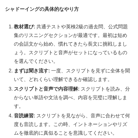
シャドーイングの具体的なやり方
教材選び:
共通テストや英検2級の過去問、公式問題
集のリスニングセクションが最適です。最初は短め
の会話文から始め、慣れてきたら長文に挑戦しまし
ょう。スクリプトと音声がセットになっているもの
を選んでください。
まずは聞き流す:
一度、スクリプトを見ずに全体を聞
いて、どれくらい理解できるか確認します。
スクリプトと音声で内容理解:
スクリプトを読み、分
からない単語や文法を調べ、内容を完璧に理解しま
す。
音読練習:
スクリプトを見ながら、音声に合わせて何
度も音読します。この時、イントネーションやリズ
ムを徹底的に真似ることを意識してください。