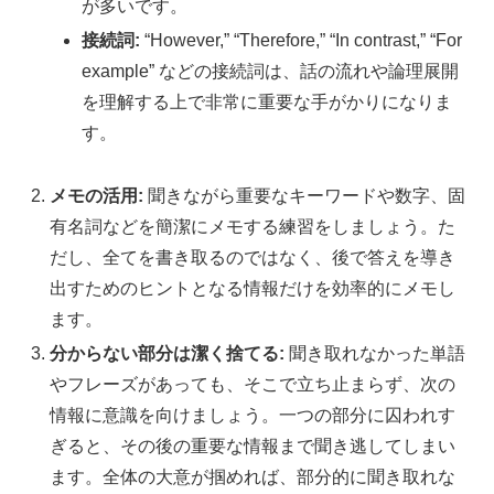
が多いです。
接続詞:
“However,” “Therefore,” “In contrast,” “For
example” などの接続詞は、話の流れや論理展開
を理解する上で非常に重要な手がかりになりま
す。
メモの活用:
聞きながら重要なキーワードや数字、固
有名詞などを簡潔にメモする練習をしましょう。た
だし、全てを書き取るのではなく、後で答えを導き
出すためのヒントとなる情報だけを効率的にメモし
ます。
分からない部分は潔く捨てる:
聞き取れなかった単語
やフレーズがあっても、そこで立ち止まらず、次の
情報に意識を向けましょう。一つの部分に囚われす
ぎると、その後の重要な情報まで聞き逃してしまい
ます。全体の大意が掴めれば、部分的に聞き取れな