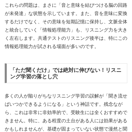
これらの問題は、まさに「音と意味を結びつける脳の回路
が未発達」な状態を示しています。また、音を意味に変換
するだけでなく、その意味を短期記憶に保持し、文脈全体
と統合していく「情報処理能力」も、リスニング力を大き
く左右します。共通テストのリスニング後半は、特にこの
情報処理能力が試される場面が多いのです。
「ただ聞くだけ」では絶対に伸びない！リスニ
ング学習の落とし穴
多くの人が陥りがちなリスニング学習の誤解が「聞き流せ
ばいつかできるようになる」という神話です。残念なが
ら、これは非常に非効率的で、受験生には全くおすすめで
きません。特に、ある程度の土台がある人には効果がある
かもしれませんが、基礎が固まっていない状態で漫然と聞