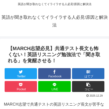
英語が聞き取れなくてイライラする人必見!原因と解決法
英語が聞き取れなくてイライラする人必見!原因と解決
法
【MARCH志望必見】共通テスト長文も怖
くない！英語リスニング勉強法で「聞き取
れる」を覚醒させる！
Twitter
Facebook
はてブ
Pocket
LINE
コピー
2025.12.29
MARCH志望で共通テストの英語リスニング長文が苦手な