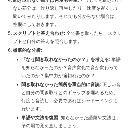
聞き取れない箇所は何度も再生:
どうしても聞き取れ
ない部分は、繰り返し再生したり、速度を遅くして
聞いてみたりします。それでも分からない場合は、
空欄にしておきます。
スクリプトと答え合わせ:
全て書き取ったら、スクリ
プトと自分の答えを照合します。
徹底的な分析:
「なぜ聞き取れなかったのか？」を考える:
単語
を知らなかったのか？音声変化で音が変わって
いたのか？集中力が途切れたのか？
聞き取れなかった箇所を重点的に音読:
正しい音
と自分の聞き取りとのギャップを埋めるため、
何度も音読し、必要であればシャドーイングも
行います。
単語や文法を復習:
知らなかった語彙や文法は、
その場で覚え直しましょう。