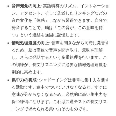
音声知覚の向上:
英語特有のリズム、イントネーショ
ン、アクセント、そして先述したリンキングなどの
音声変化を「体感」しながら習得できます。自分で
発音することで、脳は「この音が、この意味を持
つ」という連結を強固に記憶します。
情報処理速度の向上:
音声を聞きながら同時に発音す
るため、脳は高速で音声を聞き取り、意味を理解
し、さらに発話するという多重処理を行います。こ
の訓練が、長文リスニングに必要な情報処理速度を
劇的に高めます。
集中力の養成:
シャドーイングは非常に集中力を要す
る活動です。途中でついていけなくなると、すぐに
意味が分からなくなるため、必然的に高い集中力を
保つ練習になります。これは共通テストの長文リス
ニングで求められる集中力そのものです。