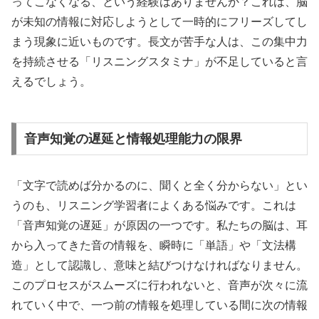
ってこなくなる、という経験はありませんか？これは、脳
が未知の情報に対応しようとして一時的にフリーズしてし
まう現象に近いものです。長文が苦手な人は、この集中力
を持続させる「リスニングスタミナ」が不足していると言
えるでしょう。
音声知覚の遅延と情報処理能力の限界
「文字で読めば分かるのに、聞くと全く分からない」とい
うのも、リスニング学習者によくある悩みです。これは
「音声知覚の遅延」が原因の一つです。私たちの脳は、耳
から入ってきた音の情報を、瞬時に「単語」や「文法構
造」として認識し、意味と結びつけなければなりません。
このプロセスがスムーズに行われないと、音声が次々に流
れていく中で、一つ前の情報を処理している間に次の情報