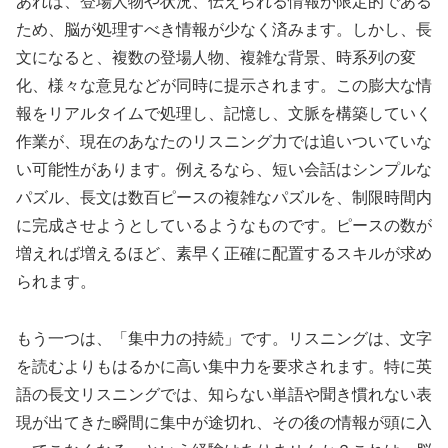
あれば、登場人物や状況、伝えられる情報が限定的である
ため、脳が処理すべき情報が少なく済みます。しかし、長
文になると、複数の登場人物、複雑な背景、時系列の変
化、様々な意見などが同時に提示されます。この膨大な情
報をリアルタイムで処理し、記憶し、文脈を構築していく
作業が、現在のあなたのリスニング力では追いついていな
い可能性があります。例えるなら、短い会話はシンプルな
パズル、長文は数百ピースの複雑なパズルを、制限時間内
に完成させようとしているようなものです。ピースの数が
増えれば増えるほど、素早く正確に配置するスキルが求め
られます。
もう一つは、「集中力の持続」です。リスニングは、文字
を読むよりもはるかに高い集中力を要求されます。特に英
語の長文リスニングでは、知らない単語や聞き慣れない表
現が出てきた瞬間に集中が途切れ、その後の情報が頭に入