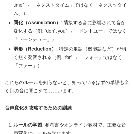
time” → 「ネクストタイム」ではなく「ネクスッタイ
ム」）
同化（Assimilation）:
隣接する音に影響されて音が
変化する（例: “don’t you” → 「ドントユー」ではなく
「ドーンチュー」）
弱形（Reduction）:
特定の単語（機能語など）が弱
く短く発音される（例: “for” → 「フォー」ではなく
「ファー」）
これらのルールを知らないと、知っているはずの単語も全
く別の音に聞こえてしまいます。
音声変化を攻略するための訓練
ルールの学習:
参考書やオンライン教材で、主要な音
声変化のルールを学びます。