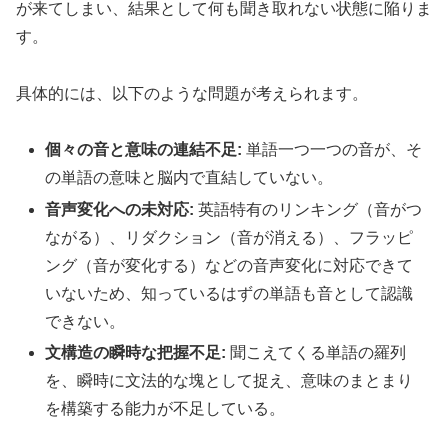
が来てしまい、結果として何も聞き取れない状態に陥りま
す。
具体的には、以下のような問題が考えられます。
個々の音と意味の連結不足:
単語一つ一つの音が、そ
の単語の意味と脳内で直結していない。
音声変化への未対応:
英語特有のリンキング（音がつ
ながる）、リダクション（音が消える）、フラッピ
ング（音が変化する）などの音声変化に対応できて
いないため、知っているはずの単語も音として認識
できない。
文構造の瞬時な把握不足:
聞こえてくる単語の羅列
を、瞬時に文法的な塊として捉え、意味のまとまり
を構築する能力が不足している。