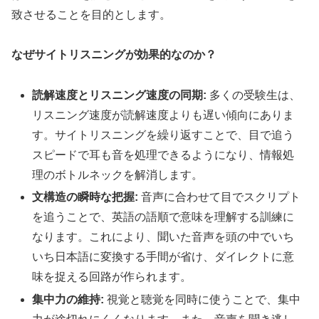
致させることを目的とします。
なぜサイトリスニングが効果的なのか？
読解速度とリスニング速度の同期:
多くの受験生は、
リスニング速度が読解速度よりも遅い傾向にありま
す。サイトリスニングを繰り返すことで、目で追う
スピードで耳も音を処理できるようになり、情報処
理のボトルネックを解消します。
文構造の瞬時な把握:
音声に合わせて目でスクリプト
を追うことで、英語の語順で意味を理解する訓練に
なります。これにより、聞いた音声を頭の中でいち
いち日本語に変換する手間が省け、ダイレクトに意
味を捉える回路が作られます。
集中力の維持:
視覚と聴覚を同時に使うことで、集中