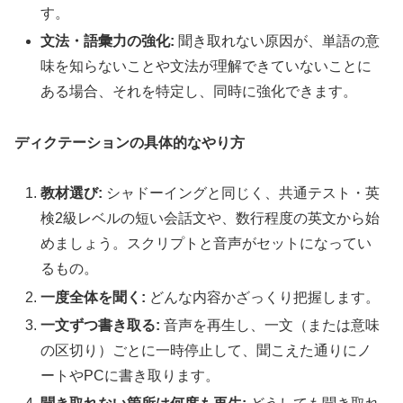
す。
文法・語彙力の強化:
聞き取れない原因が、単語の意
味を知らないことや文法が理解できていないことに
ある場合、それを特定し、同時に強化できます。
ディクテーションの具体的なやり方
教材選び:
シャドーイングと同じく、共通テスト・英
検2級レベルの短い会話文や、数行程度の英文から始
めましょう。スクリプトと音声がセットになってい
るもの。
一度全体を聞く:
どんな内容かざっくり把握します。
一文ずつ書き取る:
音声を再生し、一文（または意味
の区切り）ごとに一時停止して、聞こえた通りにノ
ートやPCに書き取ります。