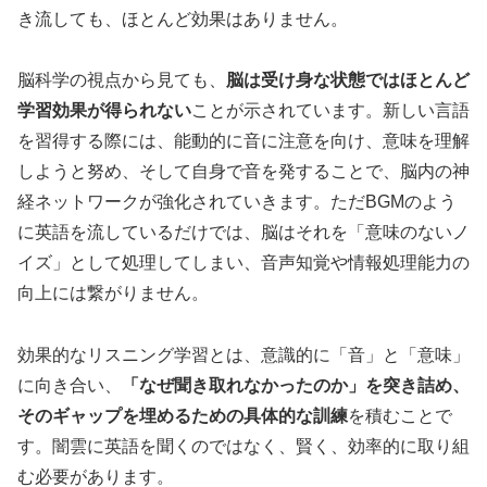
き流しても、ほとんど効果はありません。
脳科学の視点から見ても、
脳は受け身な状態ではほとんど
学習効果が得られない
ことが示されています。新しい言語
を習得する際には、能動的に音に注意を向け、意味を理解
しようと努め、そして自身で音を発することで、脳内の神
経ネットワークが強化されていきます。ただBGMのよう
に英語を流しているだけでは、脳はそれを「意味のないノ
イズ」として処理してしまい、音声知覚や情報処理能力の
向上には繋がりません。
効果的なリスニング学習とは、意識的に「音」と「意味」
に向き合い、
「なぜ聞き取れなかったのか」を突き詰め、
そのギャップを埋めるための具体的な訓練
を積むことで
す。闇雲に英語を聞くのではなく、賢く、効率的に取り組
む必要があります。