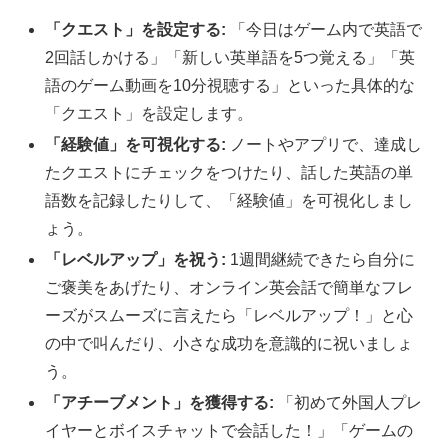
「クエスト」を設定する:
「今日はゲーム内で英語で
2回話しかける」「新しい英単語を5つ覚える」「英
語のゲーム動画を10分視聴する」といった具体的な
「クエスト」を設定します。
「経験値」を可視化する:
ノートやアプリで、達成し
たクエストにチェックをつけたり、話した英語の単
語数を記録したりして、「経験値」を可視化しまし
ょう。
「レベルアップ」を祝う:
1週間継続できたら自分に
ご褒美をあげたり、オンライン英会話で簡単なフレ
ーズがスムーズに言えたら「レベルアップ！」と心
の中で叫んだり、小さな成功を意識的に祝いましょ
う。
「アチーブメント」を獲得する:
「初めて外国人プレ
イヤーとボイスチャットで会話した！」「ゲームの