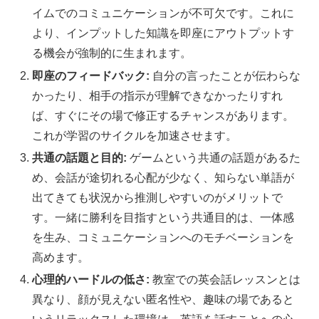
イムでのコミュニケーションが不可欠です。これに
より、インプットした知識を即座にアウトプットす
る機会が強制的に生まれます。
即座のフィードバック:
自分の言ったことが伝わらな
かったり、相手の指示が理解できなかったりすれ
ば、すぐにその場で修正するチャンスがあります。
これが学習のサイクルを加速させます。
共通の話題と目的:
ゲームという共通の話題があるた
め、会話が途切れる心配が少なく、知らない単語が
出てきても状況から推測しやすいのがメリットで
す。一緒に勝利を目指すという共通目的は、一体感
を生み、コミュニケーションへのモチベーションを
高めます。
心理的ハードルの低さ:
教室での英会話レッスンとは
異なり、顔が見えない匿名性や、趣味の場であると