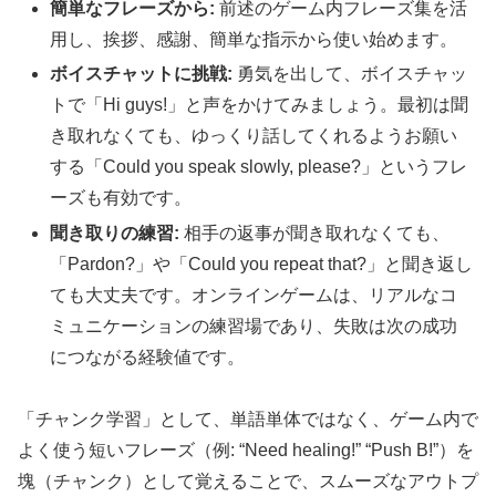
簡単なフレーズから:
前述のゲーム内フレーズ集を活
用し、挨拶、感謝、簡単な指示から使い始めます。
ボイスチャットに挑戦:
勇気を出して、ボイスチャッ
トで「Hi guys!」と声をかけてみましょう。最初は聞
き取れなくても、ゆっくり話してくれるようお願い
する「Could you speak slowly, please?」というフレ
ーズも有効です。
聞き取りの練習:
相手の返事が聞き取れなくても、
「Pardon?」や「Could you repeat that?」と聞き返し
ても大丈夫です。オンラインゲームは、リアルなコ
ミュニケーションの練習場であり、失敗は次の成功
につながる経験値です。
「チャンク学習」として、単語単体ではなく、ゲーム内で
よく使う短いフレーズ（例: “Need healing!” “Push B!”）を
塊（チャンク）として覚えることで、スムーズなアウトプ