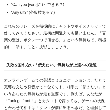
“Can you [verb]?” (～できる？)
“Any ult?” (必殺技ある？)
これらのフレーズを積極的にチャットやボイスチャットで
使ってみてください。最初は間違えても構いません。「言
葉の壁は、ボタン一つで壊せる。」という気持ちで、積極
的に「話す」ことに挑戦しましょう。
失敗を恐れない「伝えたい」気持ちが上達への近道
オンラインゲームでの英語コミュニケーションは、たとえ
完璧な文法や発音ができなくても、相手に「伝えたい」と
いうあなたの気持ちが最も重要です。例えば、あなたが
「Tank go front！」とカタコトで言っても、ゲームの状況
と合わせて相手は「タンクが前に出るべきだ」と理解して