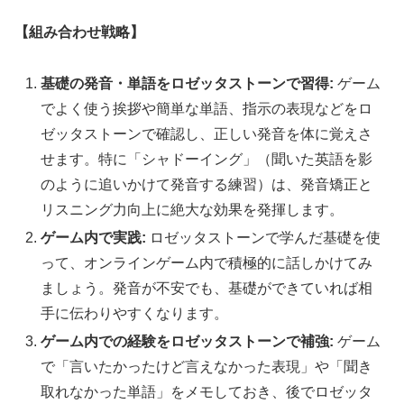
【組み合わせ戦略】
基礎の発音・単語をロゼッタストーンで習得:
ゲーム
でよく使う挨拶や簡単な単語、指示の表現などをロ
ゼッタストーンで確認し、正しい発音を体に覚えさ
せます。特に「シャドーイング」（聞いた英語を影
のように追いかけて発音する練習）は、発音矯正と
リスニング力向上に絶大な効果を発揮します。
ゲーム内で実践:
ロゼッタストーンで学んだ基礎を使
って、オンラインゲーム内で積極的に話しかけてみ
ましょう。発音が不安でも、基礎ができていれば相
手に伝わりやすくなります。
ゲーム内での経験をロゼッタストーンで補強:
ゲーム
で「言いたかったけど言えなかった表現」や「聞き
取れなかった単語」をメモしておき、後でロゼッタ