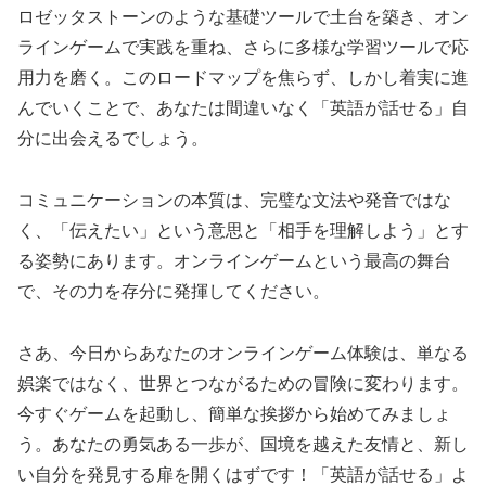
ロゼッタストーンのような基礎ツールで土台を築き、オン
ラインゲームで実践を重ね、さらに多様な学習ツールで応
用力を磨く。このロードマップを焦らず、しかし着実に進
んでいくことで、あなたは間違いなく「英語が話せる」自
分に出会えるでしょう。
コミュニケーションの本質は、完璧な文法や発音ではな
く、「伝えたい」という意思と「相手を理解しよう」とす
る姿勢にあります。オンラインゲームという最高の舞台
で、その力を存分に発揮してください。
さあ、今日からあなたのオンラインゲーム体験は、単なる
娯楽ではなく、世界とつながるための冒険に変わります。
今すぐゲームを起動し、簡単な挨拶から始めてみましょ
う。あなたの勇気ある一歩が、国境を越えた友情と、新し
い自分を発見する扉を開くはずです！「英語が話せる」よ