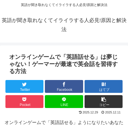
英語が聞き取れなくてイライラする人必見!原因と解決法
英語が聞き取れなくてイライラする人必見!原因と解決
法
オンラインゲームで「英語話せる」は夢じ
ゃない！ゲーマーが最速で英会話を習得す
る方法
Twitter
Facebook
はてブ
Pocket
LINE
コピー
2025.12.29
2025.12.11
オンラインゲームで「英語話せる」ようになりたいあなた