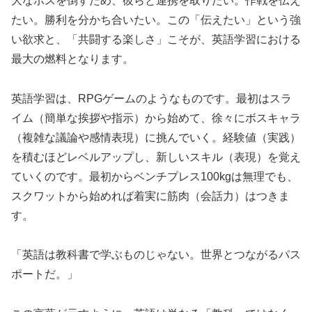
大なボスを倒すため、彼らと連携を取りたい。作戦を伝え
たい。勝利を分かち合いたい。この「伝えたい」という強
い欲求と、「共闘する楽しさ」こそが、英語学習における
最大の燃料となります。
英語学習は、RPGゲームのようなものです。最初はスラ
イム（簡単な挨拶や指示）から始めて、徐々にボスキャラ
（複雑な議論や感情表現）に挑んでいく。経験値（実践）
を積むほどレベルアップし、新しいスキル（表現）を覚え
ていくのです。最初からベンチプレス100kgは無理でも、
スクワットから始めれば着実に筋肉（会話力）はつきま
す。
「英語は教科書で学ぶものじゃない。世界とつながるパス
ポートだ。」