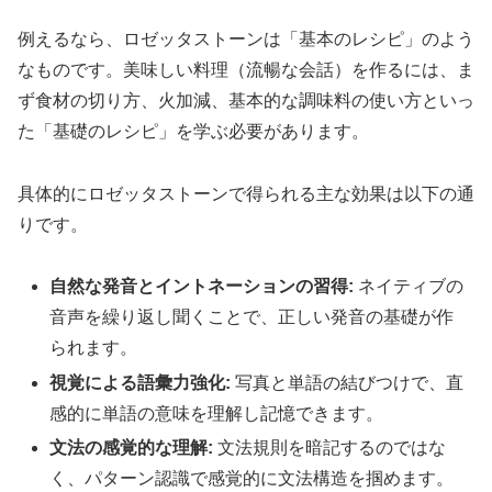
例えるなら、ロゼッタストーンは「基本のレシピ」のよう
なものです。美味しい料理（流暢な会話）を作るには、ま
ず食材の切り方、火加減、基本的な調味料の使い方といっ
た「基礎のレシピ」を学ぶ必要があります。
具体的にロゼッタストーンで得られる主な効果は以下の通
りです。
自然な発音とイントネーションの習得:
ネイティブの
音声を繰り返し聞くことで、正しい発音の基礎が作
られます。
視覚による語彙力強化:
写真と単語の結びつけで、直
感的に単語の意味を理解し記憶できます。
文法の感覚的な理解:
文法規則を暗記するのではな
く、パターン認識で感覚的に文法構造を掴めます。