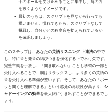
手のボールを受け止めることに集中し、肩の力
を抜くようなイメージです。
最初のうちは、スクリプトを見ながら行っても
構いません。慣れてきたら、スクリプトなしで
挑戦し、自分がどの程度音を捉えられているか
を確認しましょう。
このステップは、あなたの
英語リスニング 上達法
の中で
も、特に音と発音の結びつきを強化する上で不可欠です。
完璧主義を手放し、「聞き取れない」ことも学習の一部と
受け入れることで、脳はリラックスし、より多くの英語の
音を受け入れる準備が整います。そして、あなたの「ボー
ッと聞くと理解できる」という感覚の再現性が高まり、
シ
ャドーイングの効果
を最大限に引き出すことができるでし
ょう。