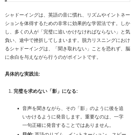
シャドーイングは、英語の音に慣れ、リズムやイントネー
ションを体得するための非常に効果的な学習法です。しか
し、多くの人が「完璧に追いかけなければならない」と気
負い、途中で挫折してしまいます。脱力リスニングにおけ
るシャドーイングは、「聞き取れない」ことを恐れず、脳
に余白を与えながら行うのがポイントです。
具体的な実践法:
完璧を求めない「影」になる:
音声を聞きながら、その「影」のように後を追
いかけるように発音します。重要なのは、一字
一句正確に発音することではありません。
目的:
英語のリズム、イントネーション、スピー