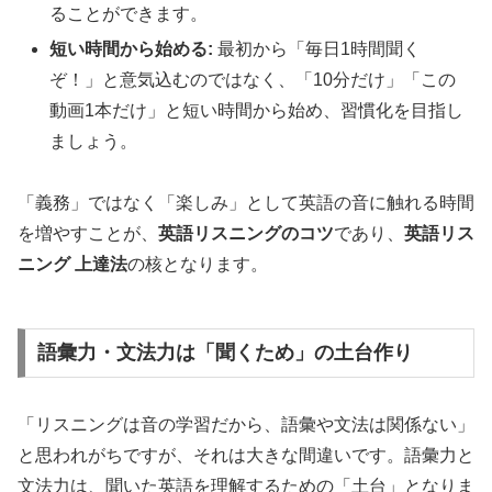
ることができます。
短い時間から始める:
最初から「毎日1時間聞く
ぞ！」と意気込むのではなく、「10分だけ」「この
動画1本だけ」と短い時間から始め、習慣化を目指し
ましょう。
「義務」ではなく「楽しみ」として英語の音に触れる時間
を増やすことが、
英語リスニングのコツ
であり、
英語リス
ニング 上達法
の核となります。
語彙力・文法力は「聞くため」の土台作り
「リスニングは音の学習だから、語彙や文法は関係ない」
と思われがちですが、それは大きな間違いです。語彙力と
文法力は、聞いた英語を理解するための「土台」となりま