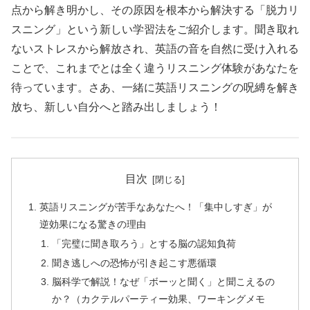
点から解き明かし、その原因を根本から解決する「脱力リ
スニング」という新しい学習法をご紹介します。聞き取れ
ないストレスから解放され、英語の音を自然に受け入れる
ことで、これまでとは全く違うリスニング体験があなたを
待っています。さあ、一緒に英語リスニングの呪縛を解き
放ち、新しい自分へと踏み出しましょう！
目次
英語リスニングが苦手なあなたへ！「集中しすぎ」が
逆効果になる驚きの理由
「完璧に聞き取ろう」とする脳の認知負荷
聞き逃しへの恐怖が引き起こす悪循環
脳科学で解説！なぜ「ボーッと聞く」と聞こえるの
か？（カクテルパーティー効果、ワーキングメモ