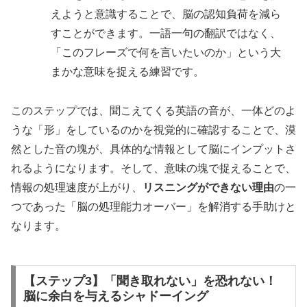
えようと意識することで、脳の認知負荷を減ら
すことができます。一語一句の翻訳ではなく、
「このフレーズで何を言いたいのか」という大
まかな意味を捉える練習です。
このステップでは、聞こえてくる英語の音が、一体どのよ
うな「形」をしているのかを視覚的に確認することで、漠
然とした音の塊が、具体的な情報として脳にインプットさ
れるようになります。そして、意味の塊で捉えることで、
情報の処理速度が上がり、
リスニングができない理由
の一
つであった「脳の処理能力オーバー」を解消する手助けと
なります。
【ステップ3】「聞き取れない」を恐れない！
脳に余白を与えるシャドーイング