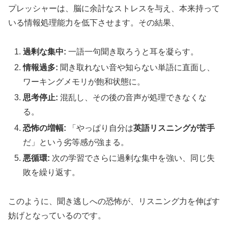
プレッシャーは、脳に余計なストレスを与え、本来持って
いる情報処理能力を低下させます。その結果、
過剰な集中:
一語一句聞き取ろうと耳を凝らす。
情報過多:
聞き取れない音や知らない単語に直面し、
ワーキングメモリが飽和状態に。
思考停止:
混乱し、その後の音声が処理できなくな
る。
恐怖の増幅:
「やっぱり自分は
英語リスニングが苦手
だ」という劣等感が強まる。
悪循環:
次の学習でさらに過剰な集中を強い、同じ失
敗を繰り返す。
このように、聞き逃しへの恐怖が、リスニング力を伸ばす
妨げとなっているのです。