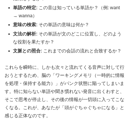
単語の特定:
この音は知っている単語か？（例: want
→ wanna）
意味の検索:
その単語の意味は何か？
文法の解析:
その単語が文のどこに位置し、どのよう
な役割を果たすか？
文脈との照合:
これまでの会話の流れと合致するか？
これらを瞬時に、しかも次々と流れてくる音声に対して行
おうとするため、脳の「ワーキングメモリ（一時的に情報
を処理・保持する能力）」がパンク状態に陥ってしまいま
す。特に知らない単語や聞き慣れない発音に出くわすと、
そこで思考が停止し、その後の情報が一切頭に入ってこな
くなる。これが、あなたが「頭がぐちゃぐちゃになる」と
感じる正体なのです。