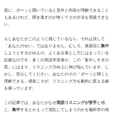
逆に、ボーッと聞いていると意外と内容が理解できること
もあるけれど、聞き逃すのが怖くてその方法を実践できな
い。
もしあなたがこのように感じているなら、それは決して
「あなたのせい」ではありません。むしろ、真面目に
集中
しようとするがゆえの、よくある落とし穴にはまっている
証拠なのです。多くの英語学習者が、この「集中しすぎの
罠」にはまり、リスニング力向上に伸び悩んでいます。し
かし、安心してください。あなたのその「ボーッと聞くと
理解できる」感覚こそが、リスニング力を劇的に変える鍵
を握っています。
この記事では、あなたがなぜ
英語リスニングが苦手
と感
じ、
集中
するとかえって混乱してしまうのかを脳科学の視