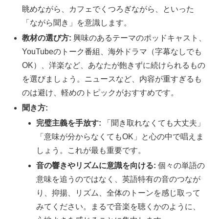
眺めながら、カフェでくつろぎながら、といった
「ながら聞き」を意識します。
教材の選び方:
興味のあるテーマのポッドキャスト、
YouTubeのトーク番組、海外ドラマ（字幕なしでも
OK）、洋楽など、あなたが飽きずに続けられるもの
を選びましょう。ニュースなど、内容が重すぎるも
のは避け、軽めのトピックがおすすめです。
聞き方:
完璧主義を手放す:
「聞き取れなくても大丈夫」
「意味が分からなくてもOK」と心の中で唱えま
しょう。これが最も重要です。
音の響きやリズムに意識を向ける:
個々の単語の
意味を追うのではなく、英語特有の音のつなが
り、抑揚、リズム、全体のトーンを感じ取って
みてください。まるで音楽を聴くかのように、