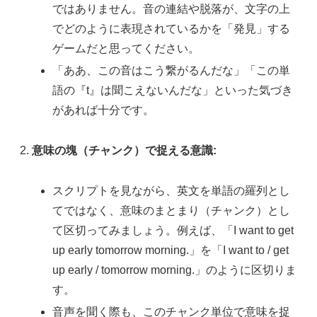
ではありません。音の連結や脱落が、文字の上
でどのように表現されているかを「発見」する
ゲームだと思ってください。
「ああ、この音はこう繋がるんだな」「この単
語の『t』は聞こえないんだな」といった気づき
があれば十分です。
意味の塊（チャンク）で捉える意識:
スクリプトを見ながら、英文を単語の羅列とし
てではなく、意味のまとまり（チャンク）とし
て区切ってみましょう。例えば、「I want to get
up early tomorrow morning.」を「I want to / get
up early / tomorrow morning.」のように区切りま
す。
音声を聞く際も、このチャンク単位で意味を捉