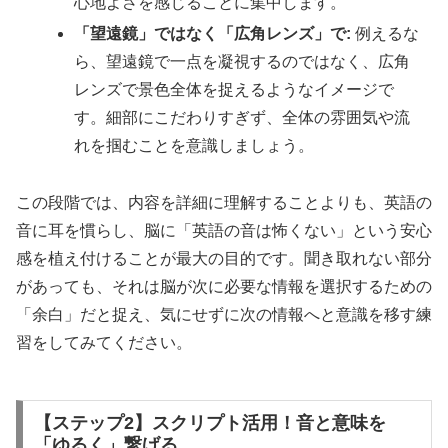
心地よさを感じることに集中します。
「望遠鏡」ではなく「広角レンズ」で:
例えるな
ら、望遠鏡で一点を凝視するのではなく、広角
レンズで景色全体を捉えるようなイメージで
す。細部にこだわりすぎず、全体の雰囲気や流
れを掴むことを意識しましょう。
この段階では、内容を詳細に理解することよりも、英語の
音に耳を慣らし、脳に「英語の音は怖くない」という安心
感を植え付けることが最大の目的です。聞き取れない部分
があっても、それは脳が次に必要な情報を選択するための
「余白」だと捉え、気にせずに次の情報へと意識を移す練
習をしてみてください。
【ステップ2】スクリプト活用！音と意味を
「ゆるく」繋げる