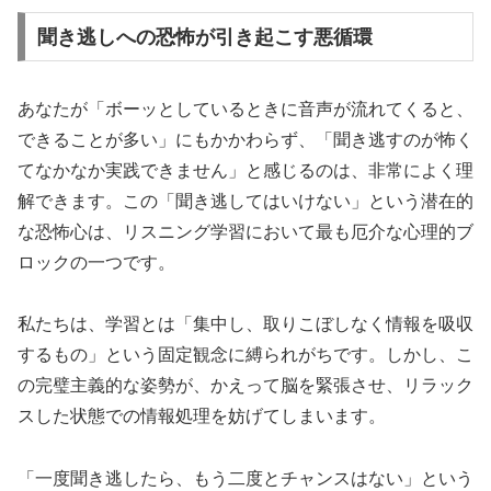
聞き逃しへの恐怖が引き起こす悪循環
あなたが「ボーッとしているときに音声が流れてくると、
できることが多い」にもかかわらず、「聞き逃すのが怖く
てなかなか実践できません」と感じるのは、非常によく理
解できます。この「聞き逃してはいけない」という潜在的
な恐怖心は、リスニング学習において最も厄介な心理的ブ
ロックの一つです。
私たちは、学習とは「集中し、取りこぼしなく情報を吸収
するもの」という固定観念に縛られがちです。しかし、こ
の完璧主義的な姿勢が、かえって脳を緊張させ、リラック
スした状態での情報処理を妨げてしまいます。
「一度聞き逃したら、もう二度とチャンスはない」という