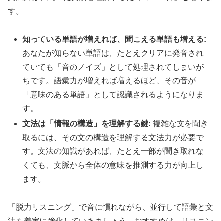
す。
知っている単語が増えれば、聞こえる単語も増える:
あなたが知らない単語は、たとえクリアに発音され
ていても「音のノイズ」として処理されてしまいが
ちです。語彙力が増えれば増えるほど、その音が
「意味のある単語」として認識されるようになりま
す。
文法は「情報の構造」を理解する鍵:
複雑な文を聞き
取るには、その文の構造を理解する文法力が必要で
す。文法の知識があれば、たとえ一部が聞き取れな
くても、文脈から全体の意味を推測する力が向上し
ます。
「脱力リスニング」で音に慣れながら、並行して語彙と文
法も着実に強化していきましょう。おすすめは、リスニン