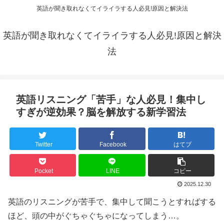
英語が聞き取れなくてイライラする人必見!原因と解決法
英語が聞き取れなくてイライラする人必見!原因と解決
法
英語リスニング「苦手」な人必見！集中し
すぎが逆効果？脳を解放する新学習法
Twitter
Facebook
はてブ
Pocket
LINE
コピー
2025.12.30
英語のリスニングが苦手で、集中して聞こうとすればする
ほど、頭の中がぐちゃぐちゃになってしまう…。