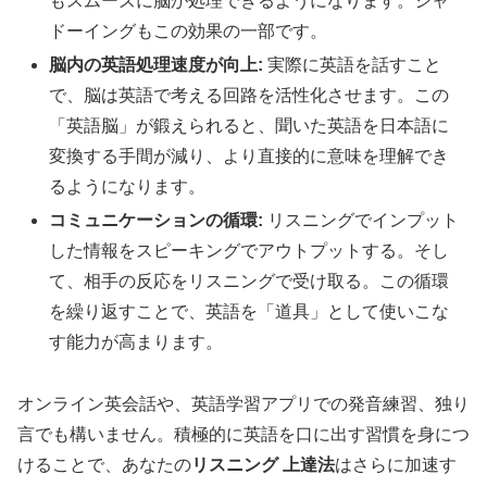
もスムーズに脳が処理できるようになります。シャ
ドーイングもこの効果の一部です。
脳内の英語処理速度が向上:
実際に英語を話すこと
で、脳は英語で考える回路を活性化させます。この
「英語脳」が鍛えられると、聞いた英語を日本語に
変換する手間が減り、より直接的に意味を理解でき
るようになります。
コミュニケーションの循環:
リスニングでインプット
した情報をスピーキングでアウトプットする。そし
て、相手の反応をリスニングで受け取る。この循環
を繰り返すことで、英語を「道具」として使いこな
す能力が高まります。
オンライン英会話や、英語学習アプリでの発音練習、独り
言でも構いません。積極的に英語を口に出す習慣を身につ
けることで、あなたの
リスニング 上達法
はさらに加速す