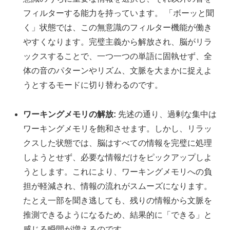
フィルターする能力を持っています。 「ボーッと聞
く」状態では、この無意識のフィルター機能が働き
やすくなります。完璧主義から解放され、脳がリラ
ックスすることで、一つ一つの単語に固執せず、全
体の音のパターンやリズム、文脈を大まかに捉えよ
うとするモードに切り替わるのです。
ワーキングメモリの解放:
先述の通り、過剰な集中は
ワーキングメモリを飽和させます。しかし、リラッ
クスした状態では、脳はすべての情報を完璧に処理
しようとせず、必要な情報だけをピックアップしよ
うとします。これにより、ワーキングメモリへの負
担が軽減され、情報の流れがスムーズになります。
たとえ一部を聞き逃しても、残りの情報から文脈を
推測できるようになるため、結果的に「できる」と
感じる瞬間が増えるのです。