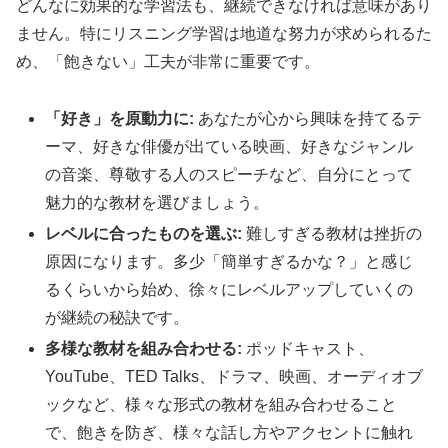
どんなに効果的な学習法も、継続できなければ意味があり
ません。特にリスニング学習は地道な努力が求められるた
め、「飽きない」工夫が非常に重要です。
「好き」を原動力に:
あなたが心から興味を持てるテ
ーマ、好きな俳優が出ている映画、好きなジャンル
の音楽、尊敬する人のスピーチなど、自分にとって
魅力的な教材を選びましょう。
レベルに合ったものを選ぶ:
難しすぎる教材は挫折の
原因になります。多少「簡単すぎるかな？」と感じ
るくらいから始め、徐々にレベルアップしていくの
が継続の秘訣です。
多様な教材を組み合わせる:
ポッドキャスト、
YouTube、TED Talks、ドラマ、映画、オーディオブ
ックなど、様々な形式の教材を組み合わせること
で、飽きを防ぎ、様々な話し方やアクセントに触れ