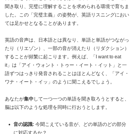
聞き取り、完璧に理解することを求められる環境で育ちま
した。この「完璧主義」の姿勢が、英語リスニングにおい
ては足かせとなることがあります。
英語の音声は、日本語とは異なり、単語と単語がつながっ
たり（リエゾン）、一部の音が消えたり（リダクション）
することが頻繁に起こります。例えば、「I want to eat
it」は「アイ・ウォント・トゥー・イート・イット」と一
語ずつはっきり発音されることはほとんどなく、「アイ・
ワナ・イート・イッ」のように聞こえるでしょう。
あなたが
集中
して一つ一つの単語を聞き取ろうとすると、
脳は以下のような処理を同時に行おうとします。
音の認識:
今聞こえている音が、どの単語のどの部分
に対応するか？