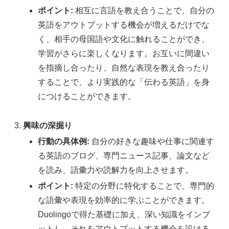
ポイント:
相互に言語を教え合うことで、自分の
英語をアウトプットする機会が増えるだけでな
く、相手の母国語や文化に触れることができ、
学習がさらに楽しくなります。お互いに間違い
を指摘し合ったり、自然な表現を教え合ったり
することで、より実践的な「伝わる英語」を身
につけることができます。
興味の深掘り
行動の具体例:
自分の好きな趣味や仕事に関連す
る英語のブログ、専門ニュース記事、論文など
を読み、語彙力や読解力を向上させます。
ポイント:
特定の分野に特化することで、専門的
な語彙や表現を効率的に学ぶことができます。
Duolingoで得た基礎に加え、深い知識をインプ
ットし、それをアウトプットする機会を設ける