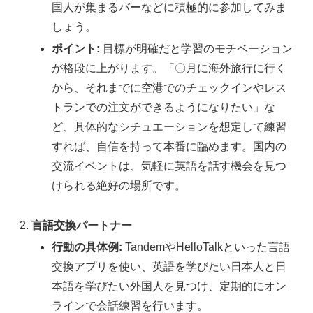
国人が集まるバーなどに積極的に参加してみま
しょう。
ポイント:
目標が明確だと学習のモチベーション
が格段に上がります。「〇月に海外旅行に行く
から、それまでに空港でのチェックインやレス
トランでの注文ができるようになりたい」な
ど、具体的なシチュエーションを想定して練習
すれば、自信を持って本番に臨めます。国内の
交流イベントは、気軽に英語を話す機会を見つ
けられる絶好の場所です。
言語交換パートナー
行動の具体例:
TandemやHelloTalkといった言語
交換アプリを使い、英語を学びたい日本人と日
本語を学びたい外国人を見つけ、定期的にオン
ラインで会話練習を行います。