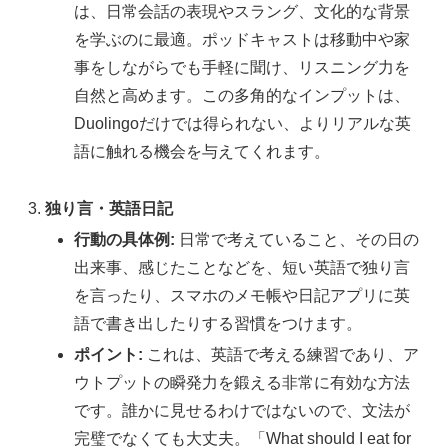
は、日常会話の表現やスラング、文化的な背景
を学ぶのに最適。ポッドキャストは移動中や家
事をしながらでも手軽に聞け、リスニング力を
自然と高めます。この多角的なインプットは、
Duolingoだけでは得られない、よりリアルな英
語に触れる機会を与えてくれます。
独り言・英語日記
行動の具体例:
日常で考えていること、その日の
出来事、感じたことなどを、短い英語で独り言
を言ったり、スマホのメモ帳や日記アプリに英
語で書き出したりする習慣をつけます。
ポイント:
これは、英語で考える練習であり、ア
ウトプットの瞬発力を鍛える非常に有効な方法
です。誰かに見せるわけではないので、文法が
完璧でなくても大丈夫。「What should I eat for