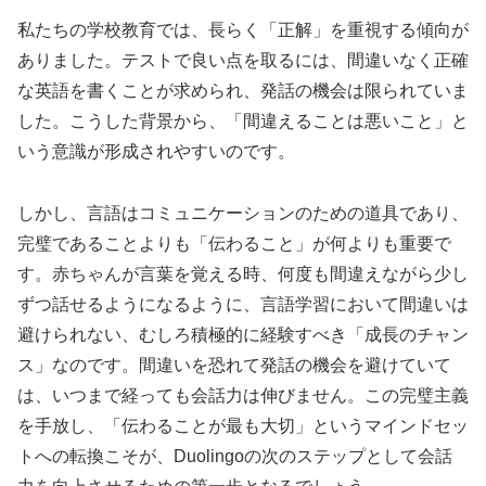
私たちの学校教育では、長らく「正解」を重視する傾向が
ありました。テストで良い点を取るには、間違いなく正確
な英語を書くことが求められ、発話の機会は限られていま
した。こうした背景から、「間違えることは悪いこと」と
いう意識が形成されやすいのです。
しかし、言語はコミュニケーションのための道具であり、
完璧であることよりも「伝わること」が何よりも重要で
す。赤ちゃんが言葉を覚える時、何度も間違えながら少し
ずつ話せるようになるように、言語学習において間違いは
避けられない、むしろ積極的に経験すべき「成長のチャン
ス」なのです。間違いを恐れて発話の機会を避けていて
は、いつまで経っても会話力は伸びません。この完璧主義
を手放し、「伝わることが最も大切」というマインドセッ
トへの転換こそが、Duolingoの次のステップとして会話