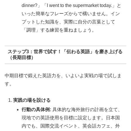
dinner?」「I went to the supermarket today.」と
いった簡単なフレーズからで構いません。イン
プットした知識を、実際に自分の言葉として
「調理」する練習を重ねましょう。
ステップ3：世界で試す！「伝わる英語」を磨き上げる
（長期目標）
中期目標で鍛えた英語力を、いよいよ実戦の場で試しま
す。
実践の場を設ける
行動の具体例:
具体的な海外旅行の計画を立て、
現地での英語使用を目標に設定します。日本国
内でも、国際交流イベント、英会話カフェ、外