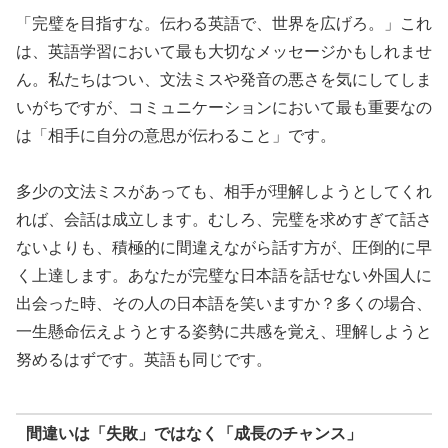
「完璧を目指すな。伝わる英語で、世界を広げろ。」これ
は、英語学習において最も大切なメッセージかもしれませ
ん。私たちはつい、文法ミスや発音の悪さを気にしてしま
いがちですが、コミュニケーションにおいて最も重要なの
は「相手に自分の意思が伝わること」です。
多少の文法ミスがあっても、相手が理解しようとしてくれ
れば、会話は成立します。むしろ、完璧を求めすぎて話さ
ないよりも、積極的に間違えながら話す方が、圧倒的に早
く上達します。あなたが完璧な日本語を話せない外国人に
出会った時、その人の日本語を笑いますか？多くの場合、
一生懸命伝えようとする姿勢に共感を覚え、理解しようと
努めるはずです。英語も同じです。
間違いは「失敗」ではなく「成長のチャンス」