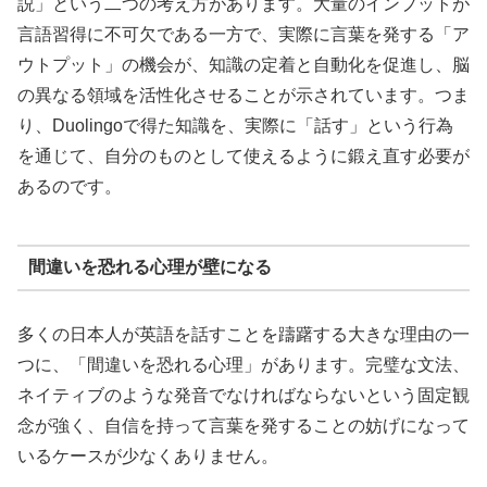
説」という二つの考え方があります。大量のインプットが
言語習得に不可欠である一方で、実際に言葉を発する「ア
ウトプット」の機会が、知識の定着と自動化を促進し、脳
の異なる領域を活性化させることが示されています。つま
り、Duolingoで得た知識を、実際に「話す」という行為
を通じて、自分のものとして使えるように鍛え直す必要が
あるのです。
間違いを恐れる心理が壁になる
多くの日本人が英語を話すことを躊躇する大きな理由の一
つに、「間違いを恐れる心理」があります。完璧な文法、
ネイティブのような発音でなければならないという固定観
念が強く、自信を持って言葉を発することの妨げになって
いるケースが少なくありません。