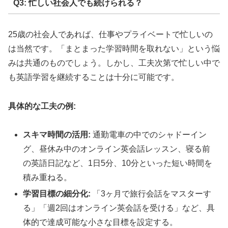
Q3: 忙しい社会人でも続けられる？
25歳の社会人であれば、仕事やプライベートで忙しいの
は当然です。「まとまった学習時間を取れない」という悩
みは共通のものでしょう。しかし、工夫次第で忙しい中で
も英語学習を継続することは十分に可能です。
具体的な工夫の例:
スキマ時間の活用:
通勤電車の中でのシャドーイン
グ、昼休み中のオンライン英会話レッスン、寝る前
の英語日記など、1日5分、10分といった短い時間を
積み重ねる。
学習目標の細分化:
「3ヶ月で旅行会話をマスターす
る」「週2回はオンライン英会話を受ける」など、具
体的で達成可能な小さな目標を設定する。