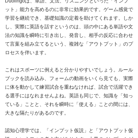
Duolingoは、単語、文法、リスニングといった「インプ
ット」能力を高めるのに非常に効果的です。ゲーム感覚で
学習を継続でき、基礎知識の定着を助けてくれます。しか
し、実際に英語を話すというのは、頭の中にある単語や文
法の知識を瞬時に引き出し、発音し、相手の反応に合わせ
て言葉を組み立てるという、複雑な「アウトプット」のプ
ロセスを伴います。
これはスポーツに例えると分かりやすいでしょう。ルール
ブックを読み込み、フォームの動画をいくら見ても、実際
に体を動かして練習試合を重ねなければ、試合で活躍でき
る選手にはなれませんよね。英語も同じで、知識を「知っ
ている」ことと、それを瞬時に「使える」ことの間には、
大きな隔たりがあるのです。
認知心理学では、「インプット仮説」と「アウトプット仮