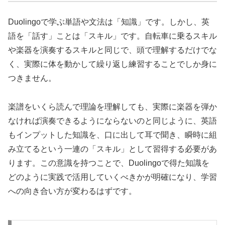
Duolingoで学ぶ単語や文法は「知識」です。しかし、英
語を「話す」ことは「スキル」です。自転車に乗るスキル
や楽器を演奏するスキルと同じで、頭で理解するだけでな
く、実際に体を動かして繰り返し練習することでしか身に
つきません。
楽譜をいくら読んで理論を理解しても、実際に楽器を弾か
なければ演奏できるようにならないのと同じように、英語
もインプットした知識を、口に出して耳で聞き、瞬時に組
み立てるという一連の「スキル」として習得する必要があ
ります。この意識を持つことで、Duolingoで得た知識を
どのように実践で活用していくべきかが明確になり、学習
への向き合い方が変わるはずです。