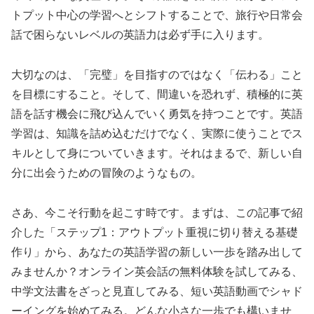
トプット中心の学習へとシフトすることで、旅行や日常会
話で困らないレベルの英語力は必ず手に入ります。
大切なのは、「完璧」を目指すのではなく「伝わる」こと
を目標にすること。そして、間違いを恐れず、積極的に英
語を話す機会に飛び込んでいく勇気を持つことです。英語
学習は、知識を詰め込むだけでなく、実際に使うことでス
キルとして身についていきます。それはまるで、新しい自
分に出会うための冒険のようなもの。
さあ、今こそ行動を起こす時です。まずは、この記事で紹
介した「ステップ1：アウトプット重視に切り替える基礎
作り」から、あなたの英語学習の新しい一歩を踏み出して
みませんか？オンライン英会話の無料体験を試してみる、
中学文法書をざっと見直してみる、短い英語動画でシャド
ーイングを始めてみる。どんな小さな一歩でも構いませ