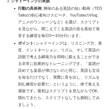
シャドーイングの実践
行動の具体例:
興味のある英語の短い動画（TED
Talksの初心者向けスピーチ、YouTubeのVlog、
アニメのワンシーンなど）を選び、スクリプト
を見ながら、聞こえてくる英語の音を真似て発
音する練習を毎日5〜10分行います。
ポイント:
シャドーイングは、リスニング力、発
音、イントネーション、リズム、そして英語の
語順で考える瞬発力を同時に鍛えることができ
る非常に効果的なトレーニングです。「楽譜が
読めても楽器が弾けないのと同じ。英語も文法
を知るだけでなく、実際に音を出し、リズムを
刻む練習が必要だ」というように、体で覚える
感覚です。最初はスクリプトを見ながらでOK。
慣れてきたら、スクリプトなしでも挑戦してみ
ましょう。