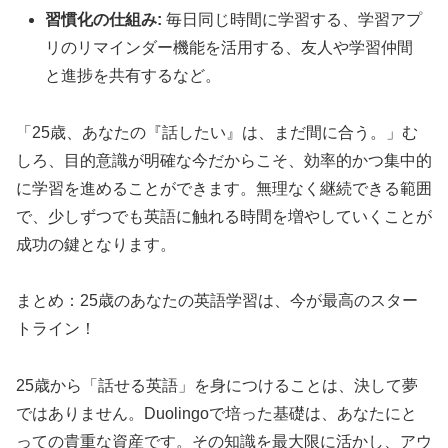
習慣化の仕組み:
毎日同じ時間に学習する、学習アプ
リのリマインダー機能を活用する、友人や学習仲間
と進捗を共有するなど。
「25歳、あなたの『話したい』は、まだ間に合う。」む
しろ、目的意識が明確な今だからこそ、効率的かつ集中的
に学習を進めることができます。無理なく継続できる範囲
で、少しずつでも英語に触れる時間を増やしていくことが
成功の鍵となります。
まとめ：25歳のあなたの英語学習は、今が最高のスター
トライン！
25歳から「話せる英語」を身につけることは、決して夢
ではありません。Duolingoで培った基礎は、あなたにと
っての貴重な資産です。その知識を最大限に活かし、アウ