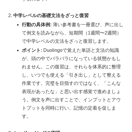
中学レベルの基礎文法をざっと復習
行動の具体例:
薄い参考書を一冊選び、声に出し
て例文を読みながら、短期間（1週間〜2週間）
で中学レベルの文法をざっと復習します。
ポイント:
Duolingoで覚えた単語と文法の知識
が、頭の中でバラバラになっている状態かもし
れません。この復習は、それらを体系的に整理
し、いつでも使える「引き出し」として整える
作業です。完璧を目指すのではなく、「こんな
表現があったな」と思い出す感覚で進めましょ
う。例文を声に出すことで、インプットとアウ
トプットを同時に行い、記憶の定着を促しま
す。