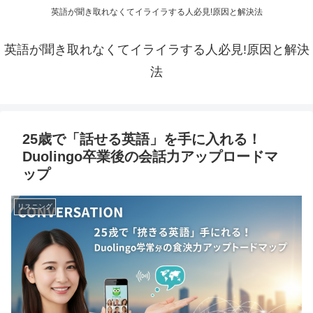
英語が聞き取れなくてイライラする人必見!原因と解決法
英語が聞き取れなくてイライラする人必見!原因と解決
法
25歳で「話せる英語」を手に入れる！
Duolingo卒業後の会話力アップロードマ
ップ
リスニング