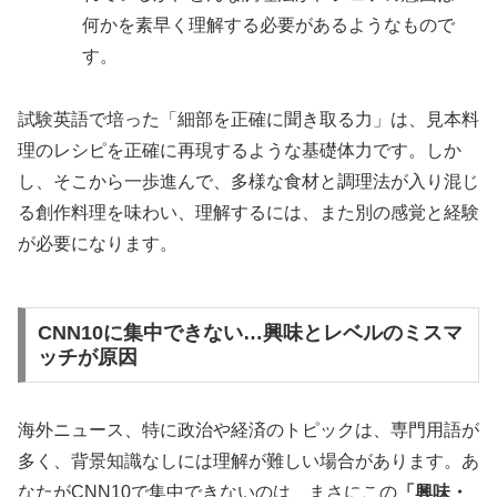
何かを素早く理解する必要があるようなもので
す。
試験英語で培った「細部を正確に聞き取る力」は、見本料
理のレシピを正確に再現するような基礎体力です。しか
し、そこから一歩進んで、多様な食材と調理法が入り混じ
る創作料理を味わい、理解するには、また別の感覚と経験
が必要になります。
CNN10に集中できない…興味とレベルのミスマ
ッチが原因
海外ニュース、特に政治や経済のトピックは、専門用語が
多く、背景知識なしには理解が難しい場合があります。あ
なたがCNN10で集中できないのは、まさにこの
「興味・