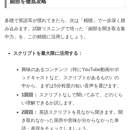
細部を徹底攻略
多聴で英語耳が慣れてきたら、次は「精聴」で一歩深く踏
み込みます。試験リスニングで培った「細部を聞き取る集
中力」を、この精聴に活用しましょう。
スクリプトを最大限に活用する：
興味のあるコンテンツ（特にYouTube動画やポ
ッドキャストなど、スクリプトがあるもの）の
中から、まずは5分程度の短い音声を選びます。
1回目：
スクリプトなしで聞いてみて、どのくら
い理解できるか試します。
2回目：
英語スクリプトを見ながら聞きます。聞
き取れなかった箇所や意味が分からなかった単
語・表現をチェックしましょう。