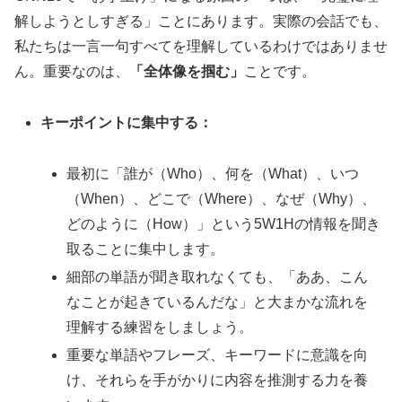
解しようとしすぎる」ことにあります。実際の会話でも、
私たちは一言一句すべてを理解しているわけではありませ
ん。重要なのは、
「全体像を掴む」
ことです。
キーポイントに集中する：
最初に「誰が（Who）、何を（What）、いつ
（When）、どこで（Where）、なぜ（Why）、
どのように（How）」という5W1Hの情報を聞き
取ることに集中します。
細部の単語が聞き取れなくても、「ああ、こん
なことが起きているんだな」と大まかな流れを
理解する練習をしましょう。
重要な単語やフレーズ、キーワードに意識を向
け、それらを手がかりに内容を推測する力を養