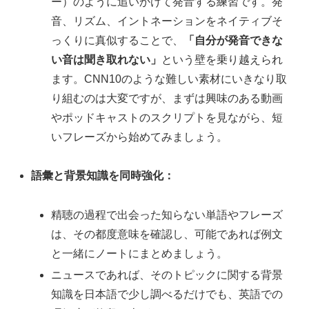
ー）のように追いかけて発音する練習です。発
音、リズム、イントネーションをネイティブそ
っくりに真似することで、
「自分が発音できな
い音は聞き取れない」
という壁を乗り越えられ
ます。CNN10のような難しい素材にいきなり取
り組むのは大変ですが、まずは興味のある動画
やポッドキャストのスクリプトを見ながら、短
いフレーズから始めてみましょう。
語彙と背景知識を同時強化：
精聴の過程で出会った知らない単語やフレーズ
は、その都度意味を確認し、可能であれば例文
と一緒にノートにまとめましょう。
ニュースであれば、そのトピックに関する背景
知識を日本語で少し調べるだけでも、英語での