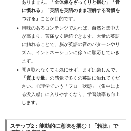
ありません。
「全体像をざっくりと掴む」「音
に慣れる」「英語を英語のまま理解する習慣を
つける」
ことが目的です。
興味のあるコンテンツであれば、自然と集中力
が高まり、苦痛なく継続できます。大量の英語
に触れることで、脳が英語の音のパターンやリ
ズム、イントネーションに徐々に順応していき
ます。
聞き取れなくても気にせず、まずは楽しんで、
「質より量」
の感覚で多くの英語に触れてくだ
さい。心理学でいう「フロー状態」（集中によ
る没入感）に入りやすくなり、学習効率も向上
します。
ステップ2：能動的に意味を掴む！「精聴」で