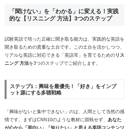
「聞けない」を「わかる」に変える！実践
的な【リスニング 方法】3つのステップ
試験英語で培った正確に聞き取る能力は、実践的な英語を
聞き取るための貴重な土台です。この土台を活かしつつ、
リアルな英語に対応できる「英語耳」を育てるための
リス
ニング 方法
を3つのステップでご紹介します。
ステップ1：興味を最優先！「好き」をインプ
ット源にする多聴戦略
「興味がないと集中できない」のは、人間として当然の感
情です。まずはCNN10のような教材に固執せず、
あなた
が心から「面白い」「知りたい」と思える英語コンテンツ