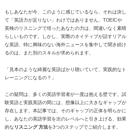
もしあなたが今、このように感じているなら、それは決し
て「英語力が足りない」わけではありません。TOEICや
英検のリスニングで培ったあなたの力は、間違いなく素晴
らしいものです。しかし、実際のネイティブが話すリアル
な英語、特に興味のない海外ニュースを集中して聞き続け
るのは、また別のスキルが求められます。
「見本のような綺麗な英語ばかり聴いていて、実践的なト
レーニングになるの？」
この疑問は、多くの英語学習者が一度は抱える壁です。試
験英語と実践英語の間には、想像以上に大きなギャップが
存在します。本記事では、そのギャップの正体を明らかに
し、あなたの英語学習を次のレベルへと引き上げる、効果
的な
リスニング 方法
を3つのステップでご紹介します。