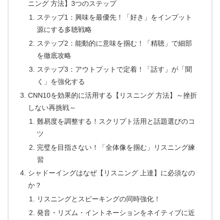
ニング 方法】3つのステップ
ステップ1：興味を最優先！「好き」をインプット
源にする多聴戦略
ステップ2：能動的に意味を掴む！「精聴」で細部
を徹底攻略
ステップ3：アウトプットで定着！「話す」が「聞
く」を強化する
CNN10を効果的に活用する【リスニング 方法】～挫折
しない再挑戦～
難易度を調整する！スクリプト活用と話題選びのコ
ツ
完璧を目指さない！「全体像を掴む」リスニング練
習
シャドーイングはなぜ【リスニング 上達】に必須なの
か？
リスニングとスピーキングの同時強化！
発音・リズム・イントネーションをネイティブに近