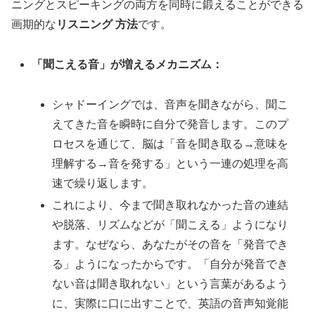
ニングとスピーキングの両方を同時に鍛えることができる
画期的な
リスニング 方法
です。
「聞こえる音」が増えるメカニズム：
シャドーイングでは、音声を聞きながら、聞こ
えてきた音を瞬時に自分で発音します。このプ
ロセスを通じて、脳は「音を聞き取る→意味を
理解する→音を発する」という一連の処理を高
速で繰り返します。
これにより、今まで聞き取れなかった音の連結
や脱落、リズムなどが「聞こえる」ようになり
ます。なぜなら、あなたがその音を「発音でき
る」ようになったからです。「自分が発音でき
ない音は聞き取れない」という言葉があるよう
に、実際に口に出すことで、英語の音声知覚能