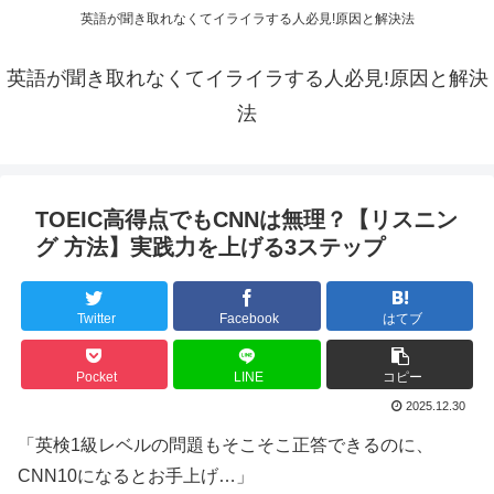
英語が聞き取れなくてイライラする人必見!原因と解決法
英語が聞き取れなくてイライラする人必見!原因と解決
法
TOEIC高得点でもCNNは無理？【リスニン
グ 方法】実践力を上げる3ステップ
Twitter
Facebook
はてブ
Pocket
LINE
コピー
2025.12.30
「英検1級レベルの問題もそこそこ正答できるのに、
CNN10になるとお手上げ…」