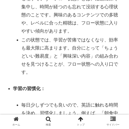
集中し、時間が経つのも忘れて没頭する心理状
態のことです。興味のあるコンテンツでの多聴
や、レベルに合った精聴は、フロー状態に入り
やすい傾向があります。
この状態では、学習が苦痛ではなくなり、効率
も最大限に高まります。自分にとって「ちょう
どいい難易度」と「興味深い内容」の組み合わ
せを見つけることが、フロー状態への入り口で
す。
学習の習慣化：
毎日少しずつでも良いので、英語に触れる時間
を決め、習慣化しましょう。例えば、「朝食中
はポッドキャストを聞く」「寝る前の10分はシ
ホーム
検索
トップ
サイドバー